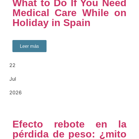
What to Do If You Need
Medical Care While on
Holiday in Spain
Leer más
22
Jul
2026
Efecto rebote en la
pérdida de peso: ¿mito