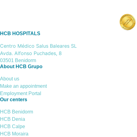
HCB HOSPITALS
Centro Médico Salus Baleares SL
Avda. Alfonso Puchades, 8
03501 Benidorm
About HCB Grupo
About us
Make an appointment
Employment Portal
Our centers
HCB Benidorm
HCB Denia
HCB Calpe
HCB Moraira