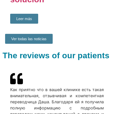
Leer más
Ver todas las noticias
The reviews of our patients
Как приятно что в вашей клинике есть такая
внимательная, отзывчивая и компетентная
переводчица Даша. Благодаря ей я получила
полную информацию с подробным
переводом моих консультаций с врачами и