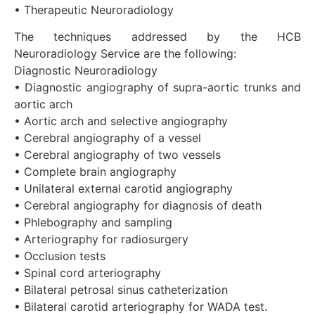
• Therapeutic Neuroradiology
The techniques addressed by the HCB
Neuroradiology Service are the following:
Diagnostic Neuroradiology
• Diagnostic angiography of supra-aortic trunks and
aortic arch
• Aortic arch and selective angiography
• Cerebral angiography of a vessel
• Cerebral angiography of two vessels
• Complete brain angiography
• Unilateral external carotid angiography
• Cerebral angiography for diagnosis of death
• Phlebography and sampling
• Arteriography for radiosurgery
• Occlusion tests
• Spinal cord arteriography
• Bilateral petrosal sinus catheterization
• Bilateral carotid arteriography for WADA test.