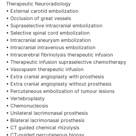
Therapeutic Neuroradiology
• External carotid embolization
• Occlusion of great vessels
• Supraselective intracranial embolization
• Selective spinal cord embolization
• Intracranial aneurysm embolization
• Intracranial intravenous embolization
• Intracerebral fibrinolysis therapeutic infusion
• Therapeutic infusion supraselective chemotherapy
• Vasospasm therapeutic infusion
• Extra cranial angioplasty with prosthesis
• Extra cranial angioplasty without prosthesis
• Percutaneous embolization of tumour lesions
• Vertebroplasty
• Chemonucleosis
• Unilateral lacrimonasal prosthesis
• Bilateral lacrimonasal prosthesis
• CT guided chemical rhizolysis
• CT-guided percutaneous biopsy