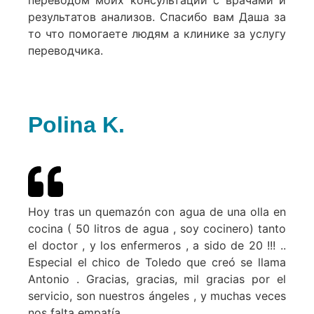
результатов анализов. Спасибо вам Даша за
то что помогаете людям а клинике за услугу
переводчика.
Polina K.
Hoy tras un quemazón con agua de una olla en
cocina ( 50 litros de agua , soy cocinero) tanto
el doctor , y los enfermeros , a sido de 20 !!! ..
Especial el chico de Toledo que creó se llama
Antonio . Gracias, gracias, mil gracias por el
servicio, son nuestros ángeles , y muchas veces
nos falta empatía