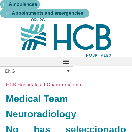
Ambulances
Appointments and emergencies
ENG
HCB Hospitales
Cuadro médico
Medical Team
Neuroradiology
No has seleccionado