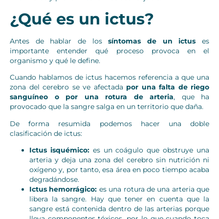
¿Qué es un ictus?
Antes de hablar de los
síntomas de un ictus
es
importante entender qué proceso provoca en el
organismo y qué le define.
Cuando hablamos de ictus hacemos referencia a que una
zona del cerebro se ve afectada
por una falta de riego
sanguíneo o por una rotura de arteria
, que ha
provocado que la sangre salga en un territorio que daña.
De forma resumida podemos hacer una doble
clasificación de ictus:
Ictus isquémico:
es un coágulo que obstruye una
arteria y deja una zona del cerebro sin nutrición ni
oxígeno y, por tanto, esa área en poco tiempo acaba
degradándose.
Ictus hemorrágico:
es una rotura de una arteria que
libera la sangre. Hay que tener en cuenta que la
sangre está contenida dentro de las arterias porque
lleva componentes tóxicos, por lo que cuando toca