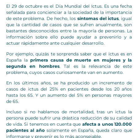
El 29 de octubre es el Día Mundial del Ictus. Es una fecha
señalada para concienciar a la sociedad de la importancia
de este problema. De hecho, los
síntomas del ictus
, igual
que la cantidad de casos que se sufren anualmente, son
bastantes desconocidos entre la mayoría de personas. La
información sobre ello puede ayudar a prevenirlo y a
actuar rápidamente ante cualquier desarrollo.
Por ejemplo, quizás te sorprenda saber que el ictus es en
España la
primera causa de muerte en mujeres y la
segunda en hombres
. Tal es la relevancia de este
problema, cuyos casos curiosamente van en aumento.
En los últimos años, se ha producido un incremento de
casos de ictus del 25% en pacientes desde los 20 años
hasta los 65. Y un aumento del 5% en personas mayores
de 65.
Incluso si no hablamos de mortalidad, tras un ictus la
persona puede sufrir una drástica reducción de su calidad
de vida. Si tenemos en cuenta que
afecta a unos 120.000
pacientes al año
solamente en España, queda claro que
informarse y prevenir es lo más aconsejable.