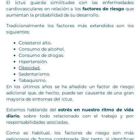
El ictus guarda similitudes con las enfermedades
cardiovasculares en relación a los
factores de riesgo
que
aumentan la probabilidad de su desarrollo.
Tradicionalmente los factores más extendidos son los
siguientes:
Colesterol alto.
Consumo de alcohol.
Consumo de drogas.
Hipertensión.
Obesidad.
Sedentarismo.
Tabaquismo.
En los últimos años se ha añadido un factor de riesgo
adicional que, de hecho, puede ser causante de una gran
mayoría de síntomas del ictus.
Estamos hablando del
estrés en nuestro ritmo de vida
diario
, sobre todo relacionado con el trabajo y por
responsabilidades asociadas.
Como es habitual, los factores de riesgo son más
peligrosos de forma combinada. Por tanto, si identificas