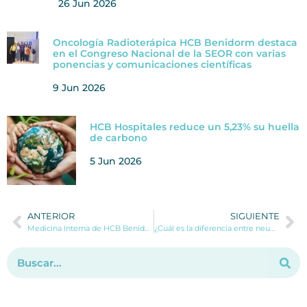
26 Jun 2026
Oncología Radioterápica HCB Benidorm destaca
en el Congreso Nacional de la SEOR con varias
ponencias y comunicaciones científicas
9 Jun 2026
HCB Hospitales reduce un 5,23% su huella
de carbono
5 Jun 2026
ANTERIOR
SIGUIENTE
Medicina Interna de HCB Benidorm sigue creciendo con la incorporación del Dr. Fernando Fujimura a su staff médico propio
¿Cuál es la diferencia entre neumonía y pulmonía?