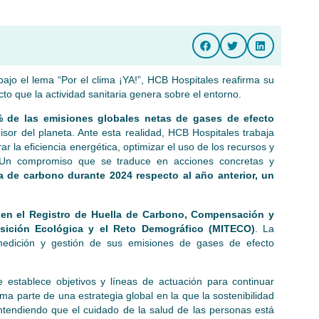
jo el lema “Por el clima ¡YA!”, HCB Hospitales reafirma su
to que la actividad sanitaria genera sobre el entorno.
% de las emisiones globales netas de gases de efecto
isor del planeta. Ante esta realidad, HCB Hospitales trabaja
 la eficiencia energética, optimizar el uso de los recursos y
l. Un compromiso que se traduce en acciones concretas y
a de carbono durante 2024 respecto al año anterior, un
en el Registro de Huella de Carbono, Compensación y
nsición Ecológica y el Reto Demográfico (MITECO)
. La
medición y gestión de sus emisiones de gases de efecto
 establece objetivos y líneas de actuación para continuar
a parte de una estrategia global en la que la sostenibilidad
ntendiendo que el cuidado de la salud de las personas está