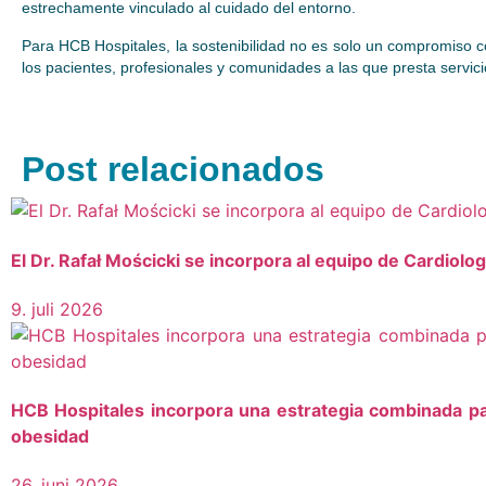
estrechamente vinculado al cuidado del entorno.
Para HCB Hospitales, la sostenibilidad no es solo un compromiso 
los pacientes, profesionales y comunidades a las que presta servici
Post relacionados
El Dr. Rafał Mościcki se incorpora al equipo de Cardiolo
9. juli 2026
HCB Hospitales incorpora una estrategia combinada pa
obesidad
26. juni 2026