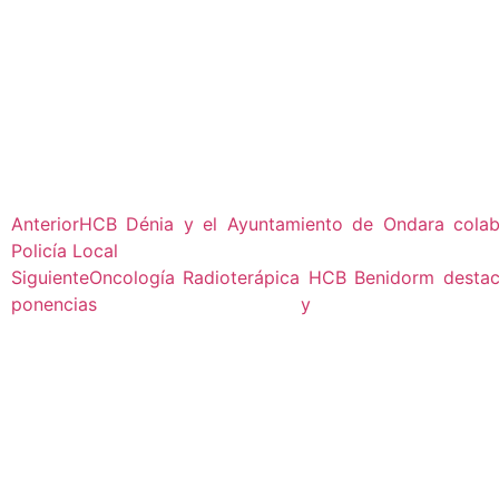
Anterior
HCB Dénia y el Ayuntamiento de Ondara colabo
Policía Local
Siguiente
Oncología Radioterápica HCB Benidorm destac
ponencias y comunic