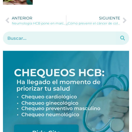
ANTERIOR
SIGUIENTE
Neumología HCB pone en marcha el chequeo post covid definitivo para conocer las secuelas de la enfermedad
¿Cómo prevenir el cáncer de colon?