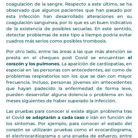
coagulación de la sangre. Respecto a este último, se ha
observado que algunos pacientes que han pasado por
esta infección han desarrollado alteraciones en su
coagulación sanguínea, por lo que es un buen indicativo
de la existencia de posibles secuelas. En este sentido,
detectar problemas de este tipo a tiempo podría evitar
cuadros más serios como posibles trombosis.
Por otro lado, entre las áreas a las que más atención se
presta en el chequeo post Covid se encuentran
el
corazón y los pulmones
. La aparición de cardiopatías, en
especial en las personas con antecedentes, así como de
problemas respiratorios son los que se dan con mayor
frecuencia. Incluso, personas jóvenes sin antecedentes
que hayan padecido la enfermedad de forma leve,
pueden desarrollar alguna dolencia o problema en los
meses siguientes de haber superado la infección.
Las pruebas para conocer si existe algún problema tras
el Covid
se adaptarán a cada caso
e irán en función de
los síntomas. Por ejemplo, para conocer el estado del
corazón se utilizarán pruebas como el ecocardiograma,
el electrocardiograma o una prueba de esfuerzo, entre