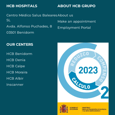
HCB HOSPITALS
ABOUT HCB GRUPO
Centro Médico Salus Baleares
About us
SL
Make an appointment
Avda. Alfonso Puchades, 8
Employment Portal
03501 Benidorm
OUR CENTERS
HCB Benidorm
HCB Denia
HCB Calpe
HCB Moraira
HCB Albir
Inscanner