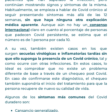
continúan mostrando signos y síntomas de la misma.
Habitualmente, se empieza a hablar de Covid crónico al
seguir presentando síntomas más allá de las 12
semanas,
sin que haya ninguna otra explicación
médica aparente
. Aunque aún no hay un
consenso
internacional
claro en cuanto al porcentaje de personas
que padecen Covid persistente, se estima que el
número es de 1 persona por cada 10.
A su vez, también existen casos en los que
surgen
secuelas virológicas e inflamatorias tardías
sin
que ello suponga la presencia de un Covid crónico
, tal y
como ocurre con otras infecciones. En estos casos, lo
ideal es comprobar que no existe un problema
diferente de base a través de un chequeo post Covid.
En caso de confirmarse este diagnóstico, el chequeo
también supondría el inicio del tratamiento para que la
persona recupere de nuevo su calidad de vida.
Algunos de los
síntomas más comunes
del Covid
duradero son:
Cansancio generalizado.