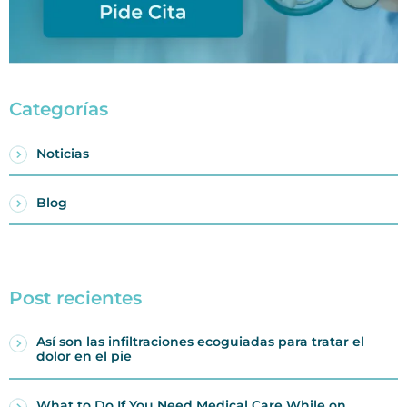
Categorías
Noticias
Blog
Post recientes
Así son las infiltraciones ecoguiadas para tratar el
dolor en el pie
What to Do If You Need Medical Care While on