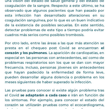
una visión del estado de salud general y del estado de
coagulación de la sangre. Respecto a este último, se ha
observado que algunos pacientes que han pasado por
esta infección han desarrollado alteraciones en su
coagulación sanguínea, por lo que es un buen indicativo
de la existencia de posibles secuelas. En este sentido,
detectar problemas de este tipo a tiempo podría evitar
cuadros más serios como posibles trombosis.
Por otro lado, entre las áreas a las que más atención se
presta en el chequeo post Covid se encuentran
el
corazón y los pulmones
. La aparición de cardiopatías, en
especial en las personas con antecedentes, así como de
problemas respiratorios son los que se dan con mayor
frecuencia. Incluso, personas jóvenes sin antecedentes
que hayan padecido la enfermedad de forma leve,
pueden desarrollar alguna dolencia o problema en los
meses siguientes de haber superado la infección.
Las pruebas para conocer si existe algún problema tras
el Covid
se adaptarán a cada caso
e irán en función de
los síntomas. Por ejemplo, para conocer el estado del
corazón se utilizarán pruebas como el ecocardiograma,