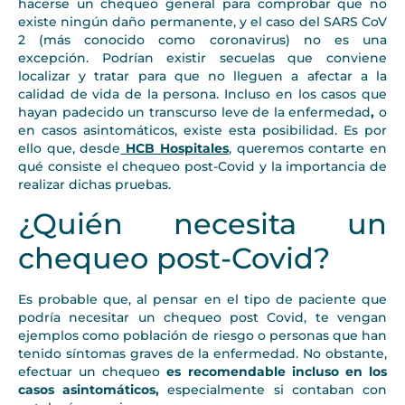
hacerse un chequeo general para comprobar que no
existe ningún daño permanente, y el caso del SARS CoV
2 (más conocido como coronavirus) no es una
excepción. Podrían existir secuelas que conviene
localizar y tratar para que no lleguen a afectar a la
calidad de vida de la persona. Incluso en los casos que
hayan padecido un transcurso leve de la enfermedad
,
o
en casos asintomáticos, existe esta posibilidad. Es por
ello que, desde
HCB Hospitales
, queremos contarte en
qué consiste el chequeo post-Covid y la importancia de
realizar dichas pruebas.
¿Quién necesita un
chequeo post-Covid?
Es probable que, al pensar en el tipo de paciente que
podría necesitar un chequeo post Covid, te vengan
ejemplos como población de riesgo o personas que han
tenido síntomas graves de la enfermedad. No obstante,
efectuar un chequeo
es recomendable incluso en los
casos asintomáticos,
especialmente si contaban con