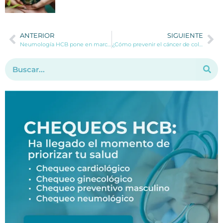
ANTERIOR
SIGUIENTE
Neumología HCB pone en marcha el chequeo post covid definitivo para conocer las secuelas de la enfermedad
¿Cómo prevenir el cáncer de colon?