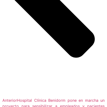
Anterior
Hospital Clínica Benidorm pone en marcha un
proyecto para sensibilizar a empleados y pacientes