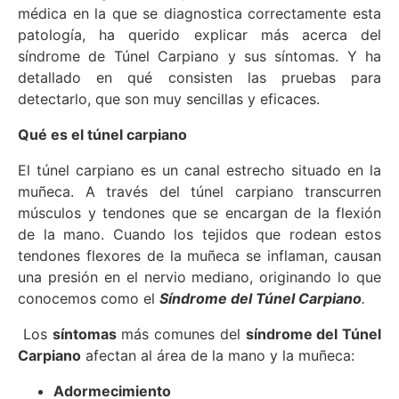
médica en la que se diagnostica correctamente esta
patología, ha querido explicar más acerca del
síndrome de Túnel Carpiano y sus síntomas. Y ha
detallado en qué consisten las pruebas para
detectarlo, que son muy sencillas y eficaces.
Qué es el túnel carpiano
El túnel carpiano es un canal estrecho situado en la
muñeca. A través del túnel carpiano transcurren
músculos y tendones que se encargan de la flexión
de la mano. Cuando los tejidos que rodean estos
tendones flexores de la muñeca se inflaman, causan
una presión en el nervio mediano, originando lo que
conocemos como el
Síndrome del Túnel Carpiano
.
Los
síntomas
más comunes del
síndrome del Túnel
Carpiano
afectan al área de la mano y la muñeca:
Adormecimiento