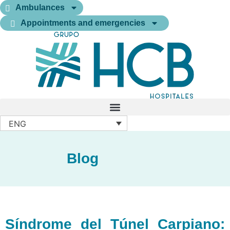
Ambulances
Appointments and emergencies
ENG
Blog
Síndrome del Túnel Carpiano: