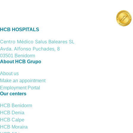
HCB HOSPITALS
Centro Médico Salus Baleares SL
Avda. Alfonso Puchades, 8
03501 Benidorm
About HCB Grupo
About us
Make an appointment
Employment Portal
Our centers
HCB Benidorm
HCB Denia
HCB Calpe
HCB Moraira