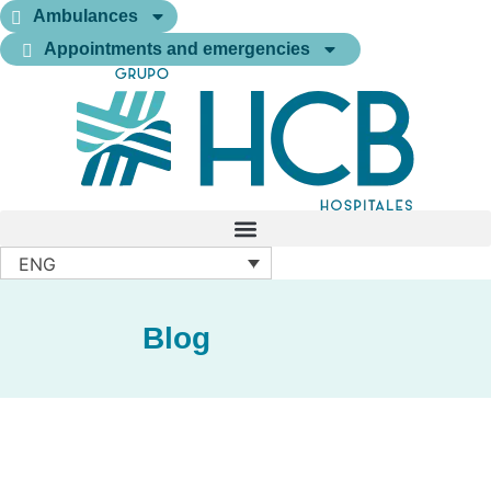
Ambulances
Appointments and emergencies
ENG
Blog