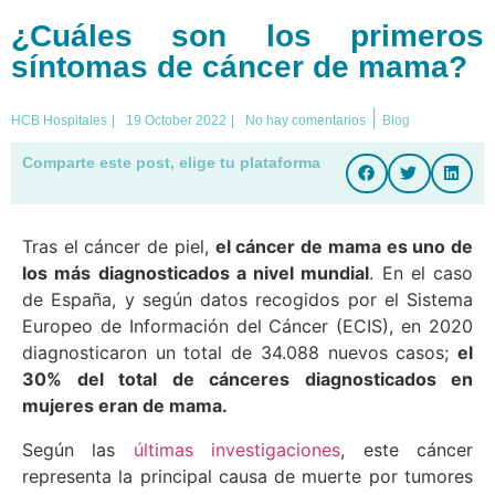
¿Cuáles son los primeros
síntomas de cáncer de mama?
|
HCB Hospitales
|
19 October 2022
|
No hay comentarios
Blog
Comparte este post, elige tu plataforma
Tras el cáncer de piel,
el cáncer de mama es uno de
los más diagnosticados a nivel mundial
. En el caso
de España, y según datos recogidos por el Sistema
Europeo de Información del Cáncer (ECIS), en 2020
diagnosticaron un total de 34.088 nuevos casos;
el
30% del total de cánceres diagnosticados en
mujeres eran de mama.
Según las
últimas investigaciones
, este cáncer
representa la principal causa de muerte por tumores