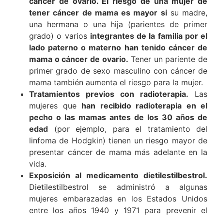
cáncer de ovario. El riesgo de una mujer de
tener cáncer de mama es mayor si
su madre,
una hermana o una hija (parientes de primer
grado) o varios
integrantes de la familia por el
lado paterno o materno han tenido cáncer de
mama o cáncer de ovario.
Tener un pariente de
primer grado de sexo masculino con cáncer de
mama también aumenta el riesgo para la mujer.
Tratamientos previos con radioterapia.
Las
mujeres que
han recibido radioterapia en el
pecho o las mamas antes de los 30 años de
edad
(por ejemplo, para el tratamiento del
linfoma de Hodgkin) tienen un riesgo mayor de
presentar cáncer de mama más adelante en la
vida.
Exposición al medicamento dietilestilbestrol.
Dietilestilbestrol se administró a algunas
mujeres embarazadas en los Estados Unidos
entre los años 1940 y 1971 para prevenir el