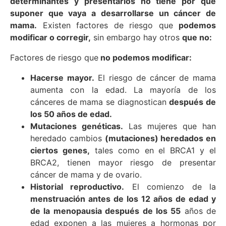
determinantes y presentarlos no tiene por qué
suponer que vaya a desarrollarse un cáncer de
mama.
Existen factores de riesgo que
podemos
modificar o corregir,
sin embargo hay otros
que no:
Factores de riesgo que
no podemos modificar:
Hacerse mayor.
El riesgo de cáncer de mama
aumenta con la edad. La mayoría de los
cánceres de mama se diagnostican
después de
los 50 años de edad.
Mutaciones genéticas.
Las mujeres que han
heredado cambios
(mutaciones) heredados en
ciertos genes,
tales como en el BRCA1 y el
BRCA2, tienen mayor riesgo de presentar
cáncer de mama y de ovario.
Historial reproductivo.
El comienzo de la
menstruación antes de los 12 años de edad y
de la menopausia después de los 55
años de
edad exponen a las mujeres a hormonas por