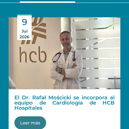
9
Jul
2026
El Dr. Rafał Mościcki se incorpora al
equipo de Cardiología de HCB
Hospitales
Leer más