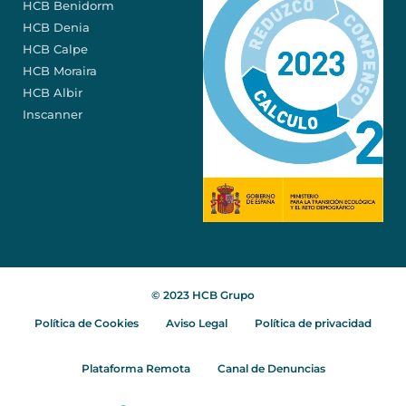
HCB Benidorm
HCB Denia
HCB Calpe
HCB Moraira
HCB Albir
Inscanner
© 2023 HCB Grupo
Política de Cookies
Aviso Legal
Política de privacidad
Plataforma Remota
Canal de Denuncias