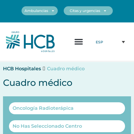
Ambulancias
Citas y urgencias
¿Quiénes somos?
Cuadro médico
Nuestros centros
ESP
HCB Hospitales
Cuadro médico
Cuadro médico
Oncología Radioterápica
No Has Seleccionado Centro