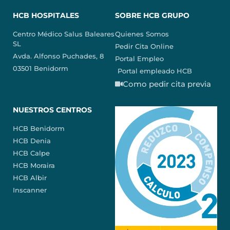
HCB HOSPITALES
SOBRE HCB GRUPO
Centro Médico Salus Baleares
Quienes Somos
SL
Pedir Cita Online
Avda. Alfonso Puchades, 8
Portal Empleo
03501 Benidorm
Portal empleado HCB
Como pedir cita previa
NUESTROS CENTROS
HCB Benidorm
HCB Denia
HCB Calpe
HCB Moraira
HCB Albir
Inscanner