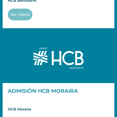
HCB Benidorm
Ver oferta
ADMISIÓN HCB MORAIRA
HCB Moraira