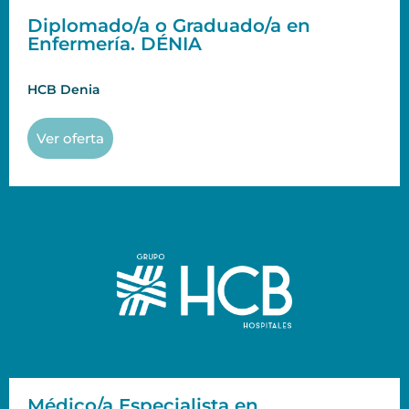
Diplomado/a o Graduado/a en
Enfermería. DÉNIA
HCB Denia
Ver oferta
Médico/a Especialista en