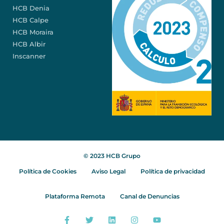
HCB Denia
HCB Calpe
HCB Moraira
HCB Albir
Inscanner
© 2023 HCB Grupo
Política de Cookies
Aviso Legal
Política de privacidad
Plataforma Remota
Canal de Denuncias