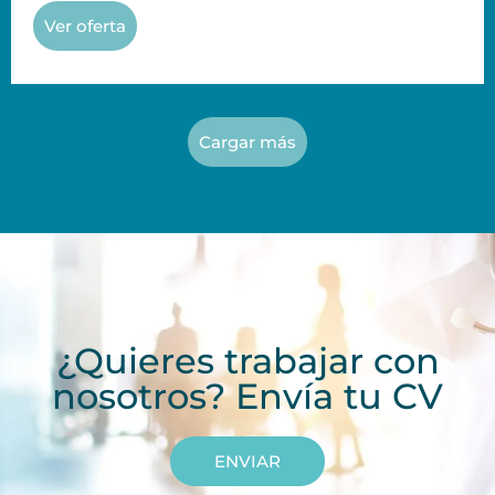
Ver oferta
Cargar más
¿Quieres trabajar con
nosotros? Envía tu CV
ENVIAR