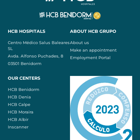
HCB HOSPITALS
ABOUT HCB GRUPO
Centro Médico Salus Baleares
About us
SL
Make an appointment
Avda. Alfonso Puchades, 8
Employment Portal
03501 Benidorm
OUR CENTERS
HCB Benidorm
HCB Denia
HCB Calpe
HCB Moraira
HCB Albir
Inscanner