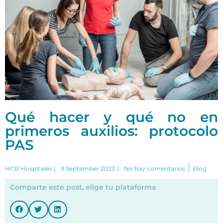
Qué hacer y qué no en
primeros auxilios: protocolo
PAS
|
HCB Hospitales
|
9 September 2023
|
No hay comentarios
Blog
Comparte este post, elige tu plataforma