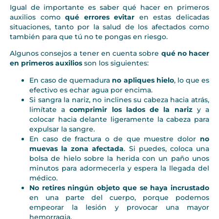
Igual de importante es saber qué hacer en primeros
auxilios como
qué errores evitar
en estas delicadas
situaciones, tanto por la salud de los afectados como
también para que tú no te pongas en riesgo.
Algunos consejos a tener en cuenta sobre
qué no hacer
en primeros auxilios
son los siguientes:
En caso de quemadura
no apliques hielo
, lo que es
efectivo es echar agua por encima.
Si sangra la nariz, no inclines su cabeza hacia atrás,
limítate a
comprimir los lados de la nariz
y a
colocar hacia delante ligeramente la cabeza para
expulsar la sangre.
En caso de fractura o de que muestre dolor
no
muevas la zona afectada
. Si puedes, coloca una
bolsa de hielo sobre la herida con un paño unos
minutos para adormecerla y espera la llegada del
médico.
No retires ningún objeto que se haya incrustado
en una parte del cuerpo, porque podemos
empeorar la lesión y provocar una mayor
hemorragia.