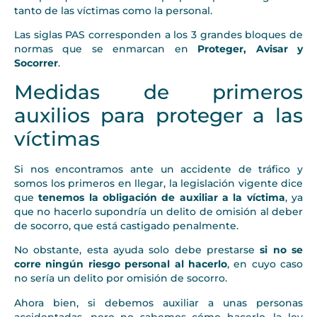
tanto de las víctimas como la personal.
Las siglas PAS corresponden a los 3 grandes bloques de
normas que se enmarcan en
Proteger, Avisar y
Socorrer
.
Medidas de primeros
auxilios para proteger a las
víctimas
Si nos encontramos ante un accidente de tráfico y
somos los primeros en llegar, la legislación vigente dice
que
tenemos la obligación de auxiliar a la víctima
, ya
que no hacerlo supondría un delito de omisión al deber
de socorro, que está castigado penalmente.
No obstante, esta ayuda solo debe prestarse
si no se
corre ningún riesgo personal al hacerlo
, en cuyo caso
no sería un delito por omisión de socorro.
Ahora bien, si debemos auxiliar a unas personas
accidentadas, pero no sabemos cómo hacerlo, la ley