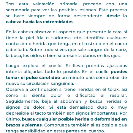
Tras esta valoración primaria, procede con una
secundaria para ver las posibles lesiones. Este proceso
se hace siempre de forma descendente,
desde la
cabeza hacia las extremidades
.
En la cabeza observa el aspecto que presente la cara, si
tiene la piel fría o sudorosa, etc. Identifica cualquier
contusión o herida que tenga en el rostro o en el cuero
cabelludo. Sobre todo si ves que sale sangre de la nariz,
la boca, los oídos o bien si presenta daños en los ojos.
Luego explora el cuello. Si lleva prendas ajustadas
intenta aflojarlas todo lo posible. En el cuello
puedes
tomar el pulso carotídeo
un minuto para comprobar de
nuevo su circulación sanguínea.
Observa a continuación si tiene heridas en el tórax, así
como si siente dolor o dificultad al respirar.
Seguidamente, baja al abdomen y busca heridas o
signos de dolor. Si está demasiado duro o muy
depresible al tacto también son signos importantes. Por
último,
busca cualquier posible herida o deformidad en
brazos y piernas.
Comprueba también si es posible que
tenga sensibilidad en estas partes del cuerpo.