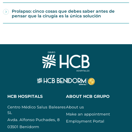
Prolapso: cinco cosas que debes saber antes de
pensar que la cirugía es la única solución
HCB HOSPITALS
ABOUT HCB GRUPO
Centro Médico Salus Baleares
About us
SL
Make an appointment
Avda. Alfonso Puchades, 8
Employment Portal
03501 Benidorm