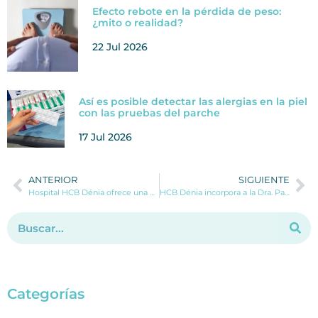
Efecto rebote en la pérdida de peso:
¿mito o realidad?
22 Jul 2026
Así es posible detectar las alergias en la piel
con las pruebas del parche
17 Jul 2026
ANTERIOR
SIGUIENTE
Hospital HCB Dénia ofrece una nueva técnica de cirugía de cadera para sus pacientes holandeses
HCB Dénia incorpora a la Dra. Patricia Lara Feliu al Servicio de Psiquiatría
Categorías