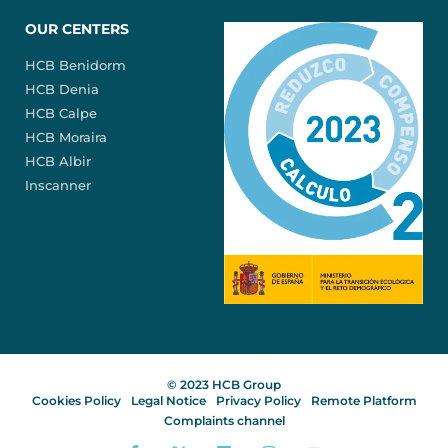
OUR CENTERS
HCB Benidorm
HCB Denia
HCB Calpe
HCB Moraira
HCB Albir
Inscanner
© 2023 HCB Group
Cookies Policy
Legal Notice
Privacy Policy
Remote Platform
Complaints channel