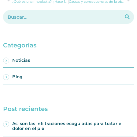
¿Qué es una rinoplastia? ¿Hace falta quirófano?
Causas y consecuencias de la obesidad y el sobrepeso
Categorías
Noticias
Blog
Post recientes
Así son las infiltraciones ecoguiadas para tratar el
dolor en el pie