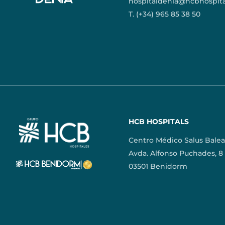
hospitaldenia@hcbhospit
T. (+34) 965 85 38 50
HCB HOSPITALS
Centro Médico Salus Balea
Avda. Alfonso Puchades, 8
03501 Benidorm