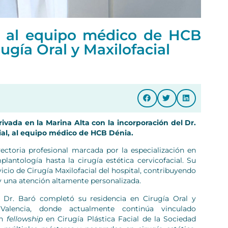
ra al equipo médico de HCB
ugía Oral y Maxilofacial
vada en la Marina Alta con la incorporación del Dr.
acial, al equipo médico de HCB Dénia.
ectoria profesional marcada por la especialización en
plantología hasta la cirugía estética cervicofacial. Su
vicio de Cirugía Maxilofacial del hospital, contribuyendo
y una atención altamente personalizada.
l Dr. Baró completó su residencia en Cirugía Oral y
 Valencia, donde actualmente continúa vinculado
un
fellowship
en Cirugía Plástica Facial de la Sociedad