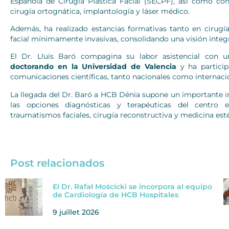
Española de Cirugía Plástica Facial (SECPF), así como con
cirugía ortognática, implantología y láser médico.
Además, ha realizado estancias formativas tanto en cirugí
facial mínimamente invasivas, consolidando una visión integ
El Dr. Lluís Baró compagina su labor asistencial con u
doctorando en la Universidad de Valencia
y ha particip
comunicaciones científicas, tanto nacionales como internaci
La llegada del Dr. Baró a HCB Dénia supone un importante i
las opciones diagnósticas y terapéuticas del centro 
traumatismos faciales, cirugía reconstructiva y medicina estét
Post relacionados
El Dr. Rafał Mościcki se incorpora al equipo
de Cardiología de HCB Hospitales
9 juillet 2026