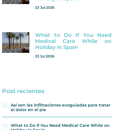
23 Jul 2026
What to Do If You Need
Medical Care While on
Holiday in Spain
23 Jul 2026
Post recientes
Así son las infiltraciones ecoguiadas para tratar
el dolor en el pie
What to Do If You Need Medical Care While on
Holiday in Spain