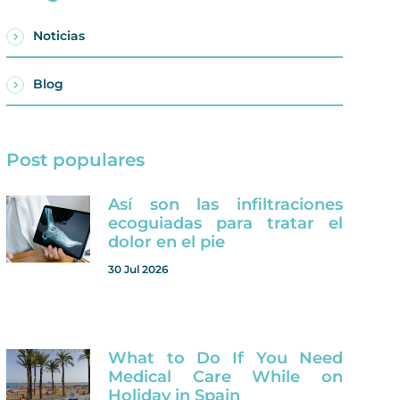
Noticias
Blog
Post populares
Así son las infiltraciones
ecoguiadas para tratar el
dolor en el pie
30 Jul 2026
What to Do If You Need
Medical Care While on
Holiday in Spain