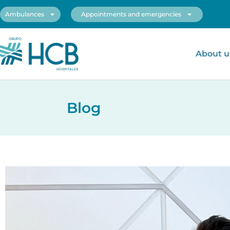
Ambulances
Appointments and emergencies
About u
Blog