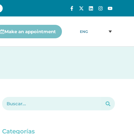
Make an appointment
ENG
Categorías