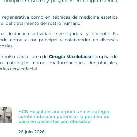
 múltiples másteres y posgrados en cirugía estética,
a regenerativa como en técnicas de medicina estética
ral del tratamiento del rostro humano.
na destacada actividad investigadora y docente. Es
ado como autor principal y colaborador en diversas
onales.
mpulso para el área de
Cirugía Maxilofacial
, ampliando
en patologías como malformaciones dentofaciales,
ica cervicofacial.
HCB Hospitales incorpora una estrategia
combinada para potenciar la pérdida de
peso en pacientes con obesidad
26 juin 2026