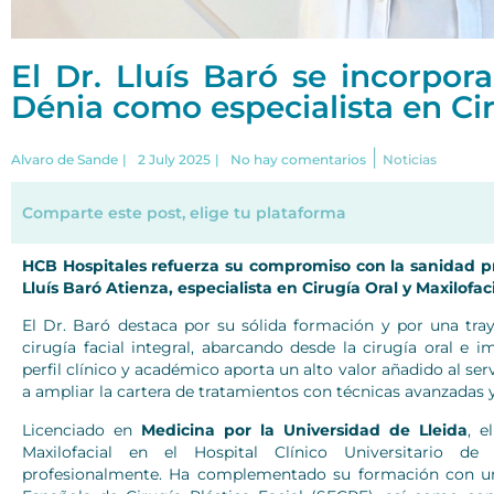
El Dr. Lluís Baró se incorpo
Dénia como especialista en Cir
|
Alvaro de Sande
|
2 July 2025
|
No hay comentarios
Noticias
Comparte este post, elige tu plataforma
HCB Hospitales refuerza su compromiso con la sanidad pri
Lluís Baró Atienza, especialista en Cirugía Oral y Maxilof
El Dr. Baró destaca por su sólida formación y por una tray
cirugía facial integral, abarcando desde la cirugía oral e im
perfil clínico y académico aporta un alto valor añadido al ser
a ampliar la cartera de tratamientos con técnicas avanzadas 
Licenciado en
Medicina por la Universidad de Lleida
, e
Maxilofacial en el Hospital Clínico Universitario de
profesionalmente. Ha complementado su formación con 