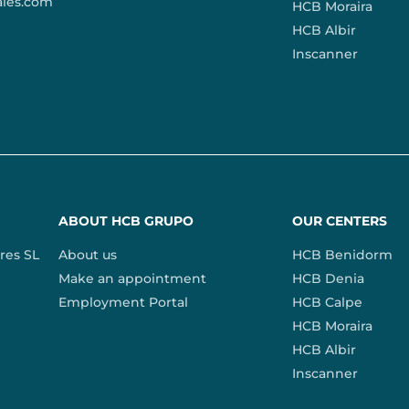
ales.com
HCB Moraira
HCB Albir
Inscanner
ABOUT HCB GRUPO
OUR CENTERS
res SL
About us
HCB Benidorm
Make an appointment
HCB Denia
Employment Portal
HCB Calpe
HCB Moraira
HCB Albir
Inscanner