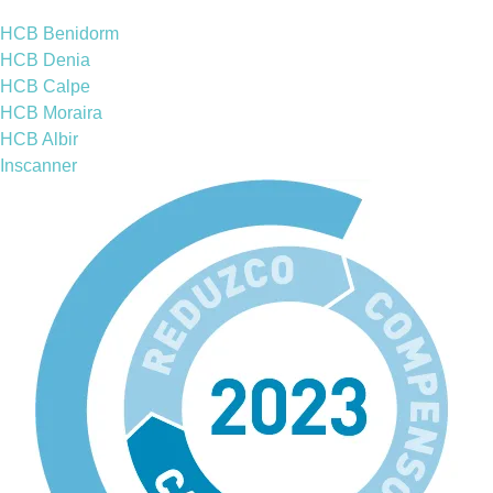
HCB Benidorm
HCB Denia
HCB Calpe
HCB Moraira
HCB Albir
Inscanner