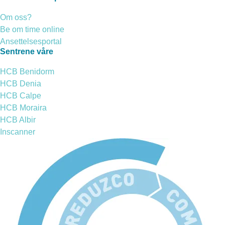
Om oss?
Be om time online
Ansettelsesportal
Sentrene våre
HCB Benidorm
HCB Denia
HCB Calpe
HCB Moraira
HCB Albir
Inscanner