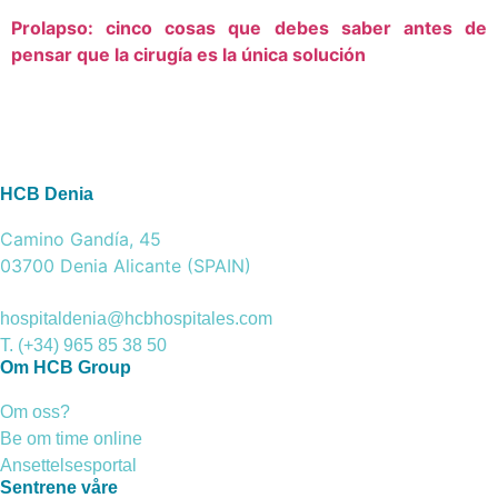
Prolapso: cinco cosas que debes saber antes de
pensar que la cirugía es la única solución
HCB Denia
Camino Gandía, 45
03700 Denia Alicante (SPAIN)
hospitaldenia@hcbhospitales.com
T. (+34) 965 85 38 50
Om HCB Group
Om oss?
Be om time online
Ansettelsesportal
Sentrene våre