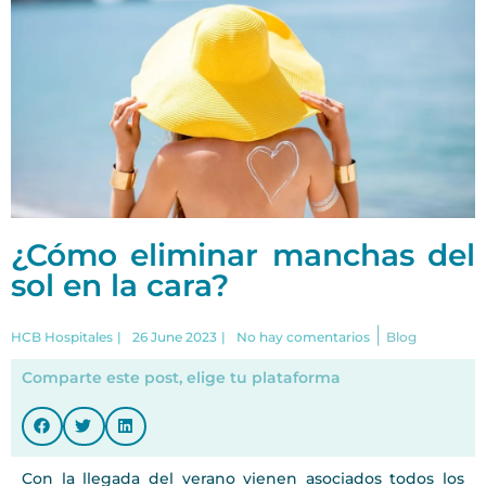
¿Cómo eliminar manchas del
sol en la cara?
|
HCB Hospitales
|
26 June 2023
|
No hay comentarios
Blog
Comparte este post, elige tu plataforma
Con la llegada del verano vienen asociados todos los