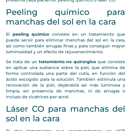
presenta cada paciente: peeling químico o láser CO.
Peeling químico para
manchas del sol en la cara
El
peeling químico
consiste en un tratamiento que
puede servir para eliminar manchas del sol en la cara,
así como también arrugas finas y para conseguir mayor
luminosidad y un efecto de rejuvenecimiento.
Se trata de un
tratamiento no quirúrgico
que consiste
en aplicar una sustancia sobre la piel, que elimina de
forma controlada una parte del cutis, en función del
ácido escogido para la solución. También estimula una
renovación de la piel, dejándola así más luminosa y
limpia, sin presencia de manchas, ni de arrugas o
incluso de cicatrices por acné.
Láser CO para manchas del
sol en la cara
El otro tratamiento que recomendamos en HCB