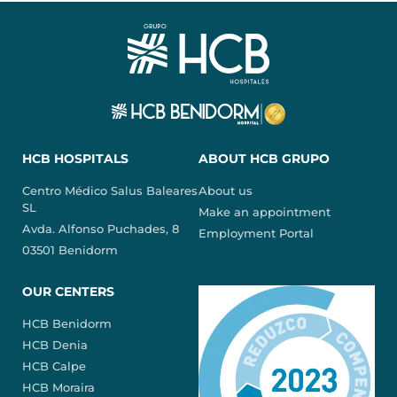
HCB HOSPITALS
ABOUT HCB GRUPO
Centro Médico Salus Baleares
About us
SL
Make an appointment
Avda. Alfonso Puchades, 8
Employment Portal
03501 Benidorm
OUR CENTERS
HCB Benidorm
HCB Denia
HCB Calpe
HCB Moraira