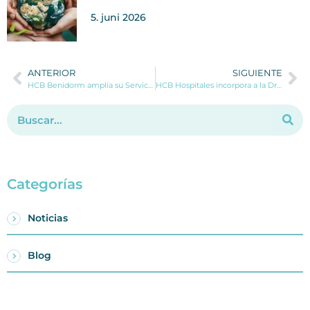
5. juni 2026
ANTERIOR
SIGUIENTE
HCB Benidorm amplía su Servicio de Cardiología con la incorporación del Dr. David Abella
HCB Hospitales incorpora a la Dra. San Román al Servicio de Alergología
Categorías
Noticias
Blog