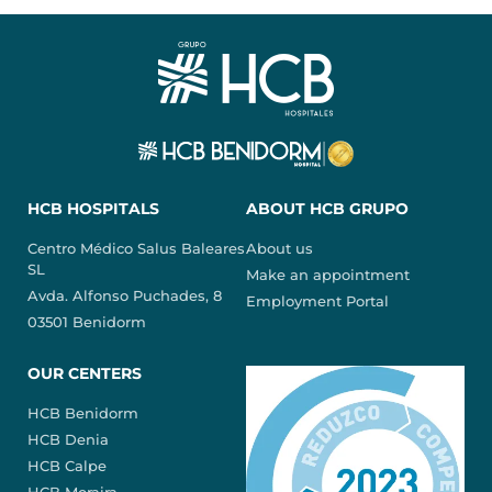
HCB HOSPITALS
ABOUT HCB GRUPO
Centro Médico Salus Baleares
About us
SL
Make an appointment
Avda. Alfonso Puchades, 8
Employment Portal
03501 Benidorm
OUR CENTERS
HCB Benidorm
HCB Denia
HCB Calpe