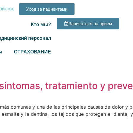
ойство
Уход за пациентами
Записаться на прием
Кто мы?
едицинский персонал
ы
СТРАХОВАНИЕ
 síntomas, tratamiento y prev
más comunes y una de las principales causas de dolor y pé
smalte y la dentina, los tejidos que protegen el diente, y