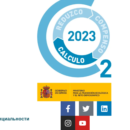
нциальности