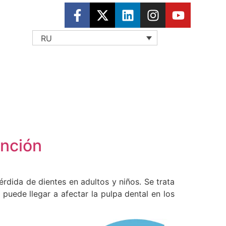
RU
ención
rdida de dientes en adultos y niños. Se trata
 puede llegar a afectar la pulpa dental en los