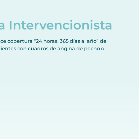
 Intervencionista
e cobertura “24 horas, 365 días al año” del
acientes con cuadros de angina de pecho o