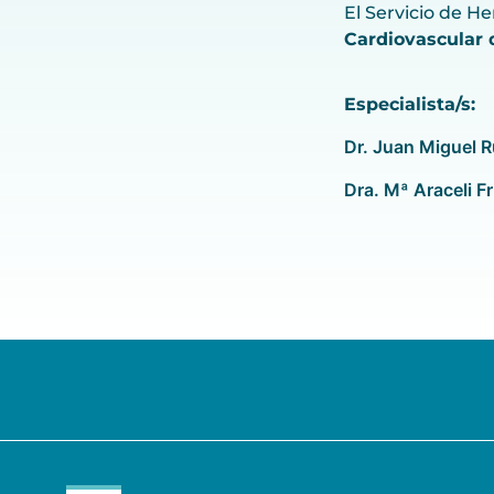
El Servicio de H
Cardiovascular d
Especialista/s:
Dr. Juan Miguel R
Dra. Mª Araceli F