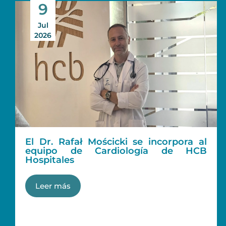
9
Jul
2026
El Dr. Rafał Mościcki se incorpora al
equipo de Cardiología de HCB
Hospitales
Leer más