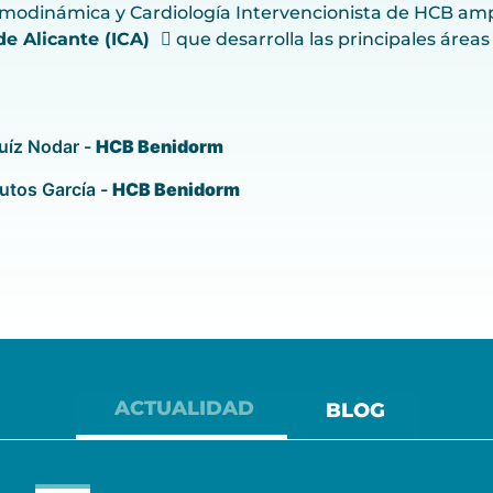
emodinámica y Cardiología Intervencionista de HCB ampl
e Alicante (ICA)
que desarrolla las principales áreas 
uíz Nodar -
HCB Benidorm
rutos García -
HCB Benidorm
ACTUALIDAD
BLOG