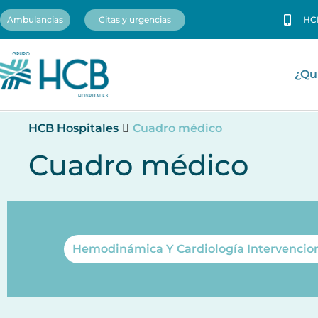
Ambulancias
Citas y urgencias
HC
¿Qu
HCB Hospitales
Cuadro médico
Cuadro médico
Hemodinámica Y Cardiología Intervencion