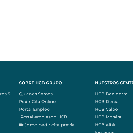
SOBRE HCB GRUPO
NUESTROS CENT
res SL
Quienes Somos
HCB Benidorm
Pedir Cita Online
HCB Denia
Portal Empleo
HCB Calpe
Portal empleado HCB
HCB Moraira
Como pedir cita previa
HCB Albir
Inscanner