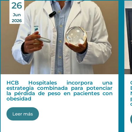
26
Jun
2026
HCB Hospitales incorpora una
estrategia combinada para potenciar
la pérdida de peso en pacientes con
obesidad
Leer más