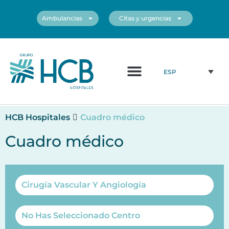
Ambulancias
Citas y urgencias
¿Quiénes somos?
Cuadro médico
Nuestros centros
ESP
HCB Hospitales
Cuadro médico
Cuadro médico
Cirugía Vascular Y Angiología
No Has Seleccionado Centro