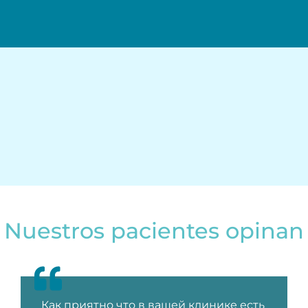
Nuestros pacientes opinan
Как приятно что в вашей клинике есть