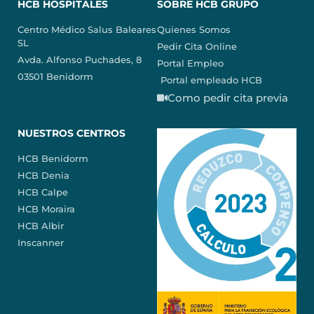
HCB HOSPITALES
SOBRE HCB GRUPO
Centro Médico Salus Baleares
Quienes Somos
SL
Pedir Cita Online
Avda. Alfonso Puchades, 8
Portal Empleo
03501 Benidorm
Portal empleado HCB
Como pedir cita previa
NUESTROS CENTROS
HCB Benidorm
HCB Denia
HCB Calpe
HCB Moraira
HCB Albir
Inscanner