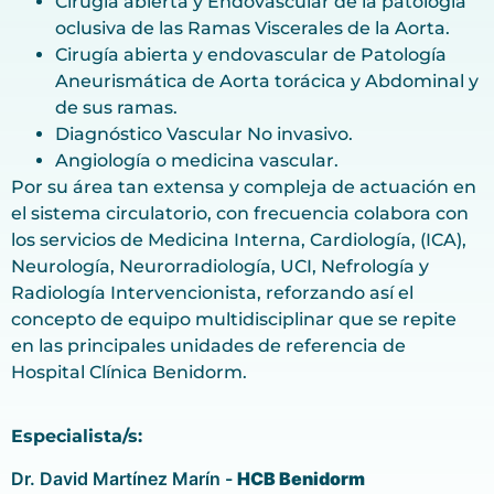
Cirugía abierta y Endovascular de la patología
oclusiva de las Ramas Viscerales de la Aorta.
Cirugía abierta y endovascular de Patología
Aneurismática de Aorta torácica y Abdominal y
de sus ramas.
Diagnóstico Vascular No invasivo.
Angiología o medicina vascular.
Por su área tan extensa y compleja de actuación en
el sistema circulatorio, con frecuencia colabora con
los servicios de Medicina Interna, Cardiología, (ICA),
Neurología, Neurorradiología, UCI, Nefrología y
Radiología Intervencionista, reforzando así el
concepto de equipo multidisciplinar que se repite
en las principales unidades de referencia de
Hospital Clínica Benidorm.
Especialista/s:
Dr. David Martínez Marín -
HCB Benidorm