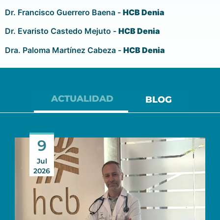
Dr. Francisco Guerrero Baena -
HCB Denia
Dr. Evaristo Castedo Mejuto -
HCB Denia
Dra. Paloma Martínez Cabeza -
HCB Denia
ACTUALIDAD
BLOG
9
Jul
2026