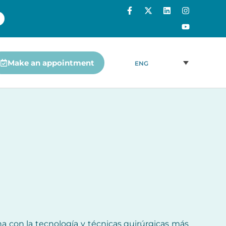
Make an appointment
ENG
na con la tecnología y técnicas quirúrgicas más