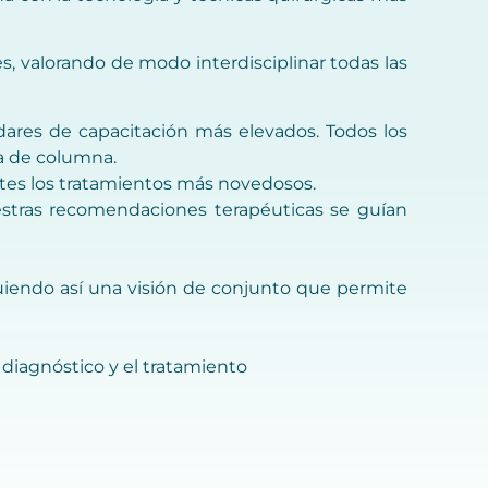
, valorando de modo interdisciplinar todas las
ares de capacitación más elevados. Todos los
ía de columna.
entes los tratamientos más novedosos.
uestras recomendaciones terapéuticas se guían
uiendo así una visión de conjunto que permite
diagnóstico y el tratamiento