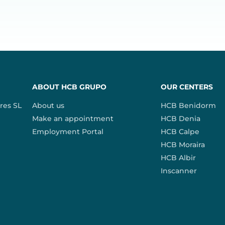
ABOUT HCB GRUPO
OUR CENTERS
res SL
About us
HCB Benidorm
Make an appointment
HCB Denia
Employment Portal
HCB Calpe
HCB Moraira
HCB Albir
Inscanner