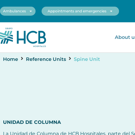
Ambulances
Appointments and emergencies
About u
Home
Reference Units
Spine Unit
UNIDAD DE COLUMNA
La Unidad de Columna de HCB Hospitales, parte del Ser