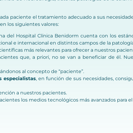
cada paciente el tratamiento adecuado a sus necesidades
en los siguientes valores:
 del Hospital Clínica Benidorm cuenta con los estánd
ional e internacional en distintos campos de la patolog
científicas más relevantes para ofrecer a nuestros paci
ientes que, a priori, no se van a beneficiar de él. N
ándonos al concepto de “paciente”.
s especialistas
, en función de sus necesidades, consig
ención a nuestros pacientes.
cientes los medios tecnológicos más avanzados para el 