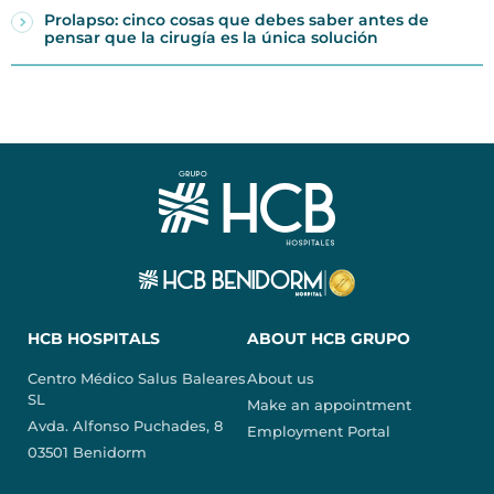
Prolapso: cinco cosas que debes saber antes de
pensar que la cirugía es la única solución
HCB HOSPITALS
ABOUT HCB GRUPO
Centro Médico Salus Baleares
About us
SL
Make an appointment
Avda. Alfonso Puchades, 8
Employment Portal
03501 Benidorm