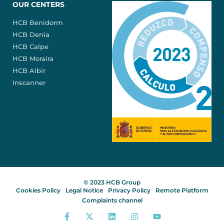
OUR CENTERS
HCB Benidorm
HCB Denia
HCB Calpe
HCB Moraira
HCB Albir
Inscanner
© 2023 HCB Group
Cookies Policy
Legal Notice
Privacy Policy
Remote Platform
Complaints channel