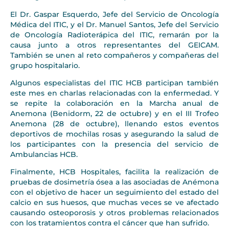
El Dr. Gaspar Esquerdo, Jefe del Servicio de Oncología
Médica del ITIC, y el Dr. Manuel Santos, Jefe del Servicio
de Oncología Radioterápica del ITIC, remarán por la
causa junto a otros representantes del GEICAM.
También se unen al reto compañeros y compañeras del
grupo hospitalario.
Algunos especialistas del ITIC HCB participan también
este mes en charlas relacionadas con la enfermedad. Y
se repite la colaboración en la Marcha anual de
Anemona (Benidorm, 22 de octubre) y en el III Trofeo
Anemona (28 de octubre), llenando estos eventos
deportivos de mochilas rosas y asegurando la salud de
los participantes con la presencia del servicio de
Ambulancias HCB.
Finalmente, HCB Hospitales, facilita la realización de
pruebas de dosimetría ósea a las asociadas de Anémona
con el objetivo de hacer un seguimiento del estado del
calcio en sus huesos, que muchas veces se ve afectado
causando osteoporosis y otros problemas relacionados
con los tratamientos contra el cáncer que han sufrido.