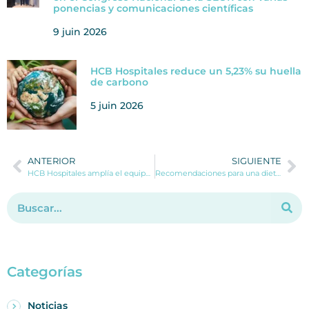
ponencias y comunicaciones científicas
9 juin 2026
HCB Hospitales reduce un 5,23% su huella
de carbono
5 juin 2026
ANTERIOR
SIGUIENTE
HCB Hospitales amplía el equipo de Medicina Digestiva con la incorporación de la Dr. Marta Magaz
Recomendaciones para una dieta correcta en pacientes con cáncer de mama
Categorías
Noticias