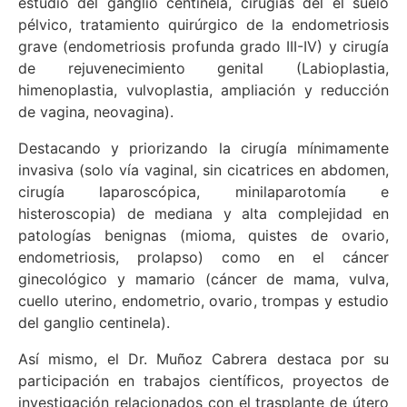
estudio del ganglio centinela, cirugías del el suelo
pélvico, tratamiento quirúrgico de la endometriosis
grave (endometriosis profunda grado III-IV) y cirugía
de rejuvenecimiento genital (Labioplastia,
himenoplastia, vulvoplastia, ampliación y reducción
de vagina, neovagina).
Destacando y priorizando la cirugía mínimamente
invasiva (solo vía vaginal, sin cicatrices en abdomen,
cirugía laparoscópica, minilaparotomía e
histeroscopia) de mediana y alta complejidad en
patologías benignas (mioma, quistes de ovario,
endometriosis, prolapso) como en el cáncer
ginecológico y mamario (cáncer de mama, vulva,
cuello uterino, endometrio, ovario, trompas y estudio
del ganglio centinela).
Así mismo, el Dr. Muñoz Cabrera destaca por su
participación en trabajos científicos, proyectos de
investigación relacionados con el trasplante de útero