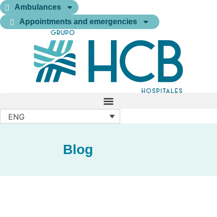
Ambulances
Appointments and emergencies
ENG
Blog