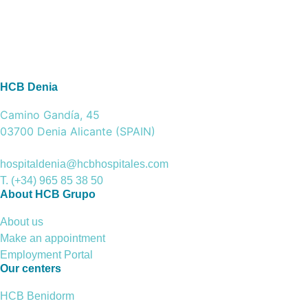
HCB Denia
Camino Gandía, 45
03700 Denia Alicante (SPAIN)
hospitaldenia@hcbhospitales.com
T. (+34) 965 85 38 50
About HCB Grupo
About us
Make an appointment
Employment Portal
Our centers
HCB Benidorm