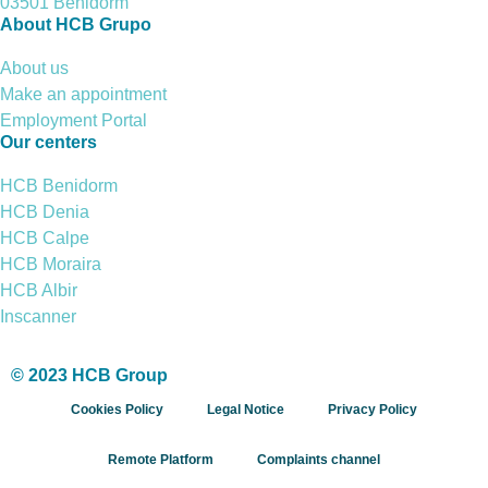
03501 Benidorm
About HCB Grupo
About us
Make an appointment
Employment Portal
Our centers
HCB Benidorm
HCB Denia
HCB Calpe
HCB Moraira
HCB Albir
Inscanner
© 2023 HCB Group
Cookies Policy
Legal Notice
Privacy Policy
Remote Platform
Complaints channel