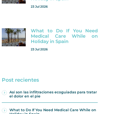
23 Jul 2026
What to Do If You Need
Medical Care While on
Holiday in Spain
23 Jul 2026
Post recientes
Así son las infiltraciones ecoguiadas para tratar
el dolor en el pie
What to Do If You Need Medical Care While on
Holiday in Spain