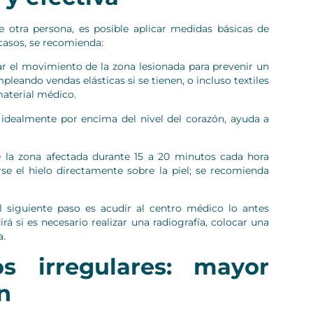
 otra persona, es posible aplicar medidas básicas de
 casos, se recomienda:
r el movimiento de la zona lesionada para prevenir un
leando vendas elásticas si se tienen, o incluso textiles
aterial médico.
dealmente por encima del nivel del corazón, ayuda a
re la zona afectada durante 15 a 20 minutos cada hora
se el hielo directamente sobre la piel; se recomienda
l siguiente paso es acudir al centro médico lo antes
irá si es necesario realizar una radiografía, colocar una
a.
s irregulares: mayor
n