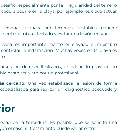
desafío, especialmente por la irregularidad del terreno
orcedura ocurre en la playa, por ejemplo, es clave actuar
persona lesionada por terrenos inestables requiere
ad del miembro afectado y evitar una lesión mayor.
 casa, es importante mantener elevado el miembro
a controlar la inflamación. Muchas veces en la playa es
no.
rsos pueden ser limitados, conviene improvisar un
e hasta ser visto por un profesional.
ás cercano:
Una vez estabilizada la lesión de forma
especializada para realizar un diagnóstico adecuado y
ior
edad de la torcedura. Es posible que se solicite una
gún el caso, el tratamiento puede variar entre: