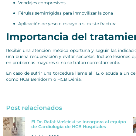
Vendajes compresivos
Férulas semirrígidas para inmovilizar la zona
Aplicación de yeso o escayola si existe fractura
Importancia del tratami
Recibir una atención médica oportuna y seguir las indicaci
una buena recuperación y evitar secuelas. Incluso lesiones 
en problemas mayores si no se tratan correctamente.
En caso de sufrir una torcedura llame al 112 o acuda a un c
como HCB Benidorm o HCB Dénia.
Post relacionados
El Dr. Rafał Mościcki se incorpora al equipo
de Cardiología de HCB Hospitales