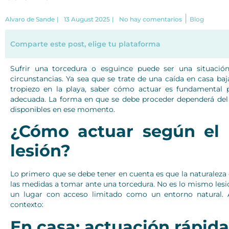
|
Alvaro de Sande
|
13 August 2025
|
No hay comentarios
Blog
Comparte este post, elige tu plataforma
Sufrir una torcedura o esguince puede ser una situación
circunstancias. Ya sea que se trate de una caída en casa b
tropiezo en la playa, saber cómo actuar es fundamental p
adecuada. La forma en que se debe proceder dependerá del
disponibles en ese momento.
¿Cómo actuar según el 
lesión?
Lo primero que se debe tener en cuenta es que la naturaleza d
las medidas a tomar ante una torcedura. No es lo mismo les
un lugar con acceso limitado como un entorno natural. 
contexto:
En casa: actuación rápida