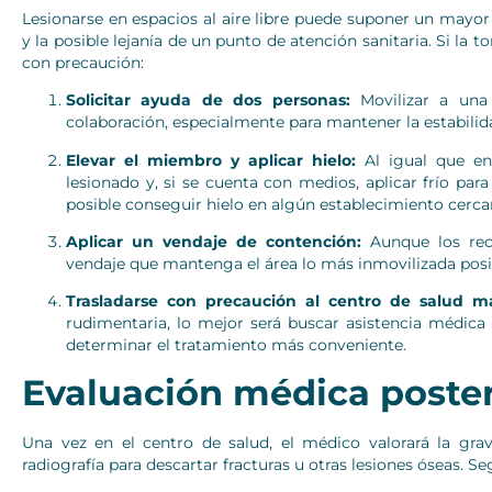
Lesionarse en espacios al aire libre puede suponer un mayor 
y la posible lejanía de un punto de atención sanitaria. Si la t
con precaución:
Solicitar ayuda de dos personas:
Movilizar a una 
colaboración, especialmente para mantener la estabilid
Elevar el miembro y aplicar hielo:
Al igual que en
lesionado y, si se cuenta con medios, aplicar frío par
posible conseguir hielo en algún establecimiento cerca
Aplicar un vendaje de contención:
Aunque los recu
vendaje que mantenga el área lo más inmovilizada posibl
Trasladarse con precaución al centro de salud m
rudimentaria, lo mejor será buscar asistencia médica 
determinar el tratamiento más conveniente.
Evaluación médica poster
Una vez en el centro de salud, el médico valorará la grav
radiografía para descartar fracturas u otras lesiones óseas. Se