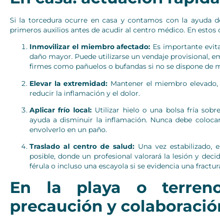
Si la torcedura ocurre en casa y contamos con la ayuda de
primeros auxilios antes de acudir al centro médico. En estos
Inmovilizar el miembro afectado:
Es importante evita
daño mayor. Puede utilizarse un vendaje provisional, emp
firmes como pañuelos o bufandas si no se dispone de m
Elevar la extremidad:
Mantener el miembro elevado, i
reducir la inflamación y el dolor.
Aplicar frío local:
Utilizar hielo o una bolsa fría sob
ayuda a disminuir la inflamación. Nunca debe colocar
envolverlo en un paño.
Traslado al centro de salud:
Una vez estabilizado, e
posible, donde un profesional valorará la lesión y decid
férula o incluso una escayola si se evidencia una fractur
En la playa o terreno
precaución y colaboració