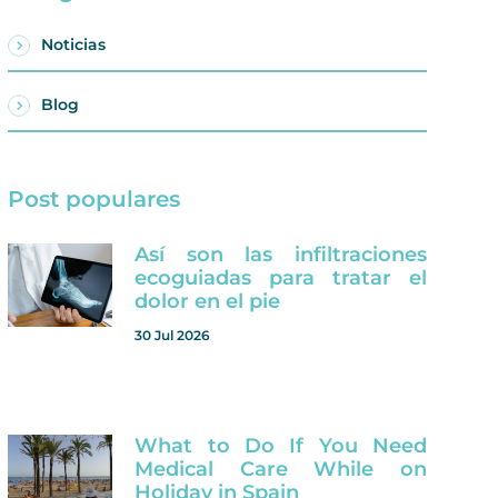
Noticias
Blog
Post populares
Así son las infiltraciones
ecoguiadas para tratar el
dolor en el pie
30 Jul 2026
What to Do If You Need
Medical Care While on
Holiday in Spain