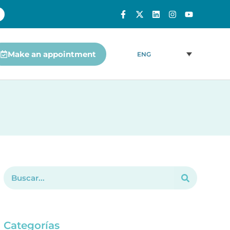
Make an appointment
ENG
Categorías