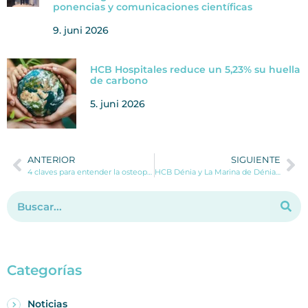
ponencias y comunicaciones científicas
9. juni 2026
HCB Hospitales reduce un 5,23% su huella
de carbono
5. juni 2026
ANTERIOR
SIGUIENTE
4 claves para entender la osteoporosis: síntomas, tratamiento y más
HCB Dénia y La Marina de Dénia firman un acuerdo de colaboración
Categorías
Noticias