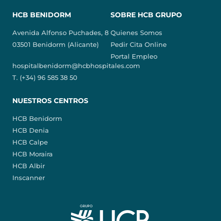
HCB BENIDORM
SOBRE HCB GRUPO
Avenida Alfonso Puchades, 8
Quienes Somos
03501 Benidorm (Alicante)
Pedir Cita Online
Portal Empleo
hospitalbenidorm@hcbhospitales.com
T. (+34) 96 585 38 50
NUESTROS CENTROS
HCB Benidorm
HCB Denia
HCB Calpe
HCB Moraira
HCB Albir
Inscanner