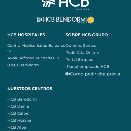
HCB HOSPITALES
SOBRE HCB GRUPO
Centro Médico Salus Baleares
Quienes Somos
SL
Pedir Cita Online
Avda. Alfonso Puchades, 8
Portal Empleo
03501 Benidorm
Portal empleado HCB
Como pedir cita previa
NUESTROS CENTROS
HCB Benidorm
HCB Denia
HCB Calpe
HCB Moraira
HCB Albir