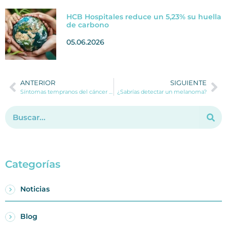
HCB Hospitales reduce un 5,23% su huella
de carbono
05.06.2026
ANTERIOR
SIGUIENTE
Síntomas tempranos del cáncer de ovario: señales que no debes ignorar
¿Sabrías detectar un melanoma?
Categorías
Noticias
Blog