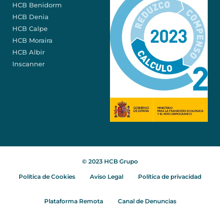
HCB Benidorm
HCB Denia
HCB Calpe
HCB Moraira
HCB Albir
Inscanner
© 2023 HCB Grupo
Política de Cookies
Aviso Legal
Política de privacidad
Plataforma Remota
Canal de Denuncias