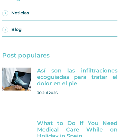
Noticias
Blog
Post populares
Así son las infiltraciones
ecoguiadas para tratar el
dolor en el pie
30 Jul 2026
What to Do If You Need
Medical Care While on
Holiday in Spain