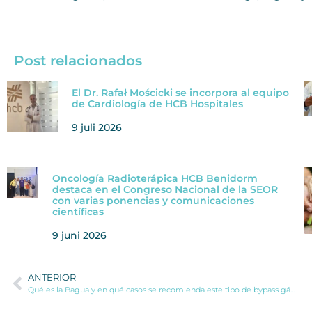
Post relacionados
El Dr. Rafał Mościcki se incorpora al equipo
de Cardiología de HCB Hospitales
9 juli 2026
Oncología Radioterápica HCB Benidorm
destaca en el Congreso Nacional de la SEOR
con varias ponencias y comunicaciones
científicas
9 juni 2026
ANTERIOR
Qué es la Bagua y en qué casos se recomienda este tipo de bypass gástrico