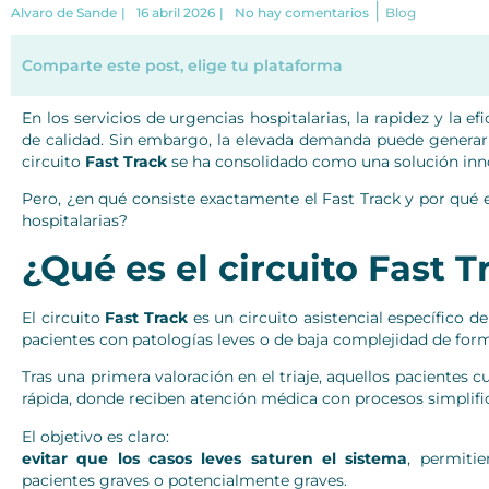
|
Alvaro de Sande
|
16 abril 2026
|
No hay comentarios
Blog
Comparte este post, elige tu plataforma
En los servicios de urgencias hospitalarias, la rapidez y la e
de calidad. Sin embargo, la elevada demanda puede generar 
circuito
Fast Track
se ha consolidado como una solución innov
Pero, ¿en qué consiste exactamente el Fast Track y por qué
hospitalarias?
¿Qué es el circuito Fast 
El circuito
Fast Track
es un circuito asistencial específico d
pacientes con patologías leves o de baja complejidad de forma
Tras una primera valoración en el triaje, aquellos pacientes 
rápida, donde reciben atención médica con procesos simplif
El objetivo es claro:
evitar que los casos leves saturen el sistema
, permiti
pacientes graves o potencialmente graves.