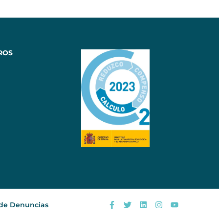
ROS
 de Denuncias