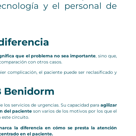
tecnología y el personal de
diferencia
gnifica que el problema no sea importante
, sino que,
 comparación con otros casos.
ier complicación, el paciente puede ser reclasificado y
CB Benidorm
de los servicios de urgencias. Su capacidad para
agilizar
ón del paciente
son varios de los motivos por los que el
este circuito.
marca la diferencia en cómo se presta la atención
centrado en el paciente.