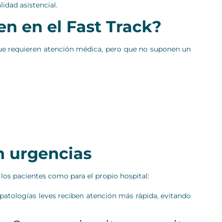
idad asistencial.
en en el Fast Track?
 que requieren atención médica, pero que no suponen un
n urgencias
los pacientes como para el propio hospital:
 patologías leves reciben atención más rápida, evitando