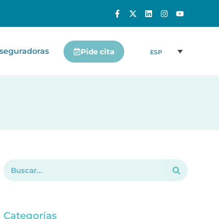
seguradoras
Pide cita
ESP
Categorías