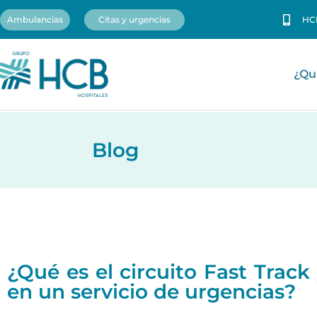
Ambulancias
Citas y urgencias
HC
¿Qu
Blog
¿Qué es el circuito Fast Trac
en un servicio de urgencias?