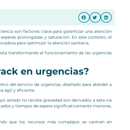
ficiencia son factores clave para garantizar una atención
esperas prolongadas y saturación. En este contexto, el
adora para optimizar la atención sanitaria.
 está transformando el funcionamiento de las urgencias
Track en urgencias?
entro del servicio de urgencias, diseñado para atender a
 ágil y eficiente.
cuyo estado no reviste gravedad son derivados a esta vía
icados y tiempos de espera significativamente menores.
endo que los recursos más complejos se centren en