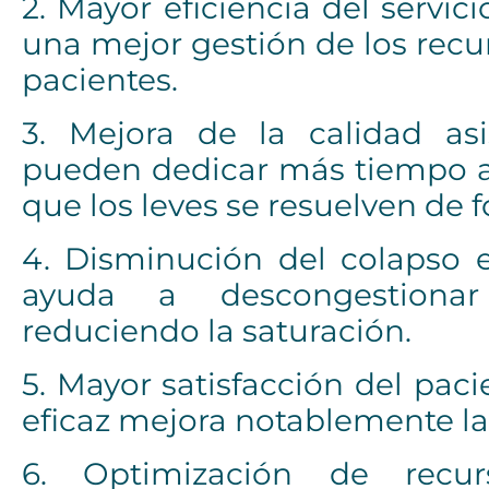
2. Mayor eficiencia del servici
una mejor gestión de los recurs
pacientes.
3. Mejora de la calidad asi
pueden dedicar más tiempo a 
que los leves se resuelven de 
4. Disminución del colapso e
ayuda a descongestionar 
reduciendo la saturación.
5. Mayor satisfacción del pac
eficaz mejora notablemente la 
6. Optimización de recur