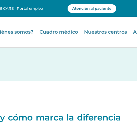
B CARE
Portal empleo
Atención al paciente
iénes somos?
Cuadro médico
Nuestros centros
A
k y cómo marca la diferencia