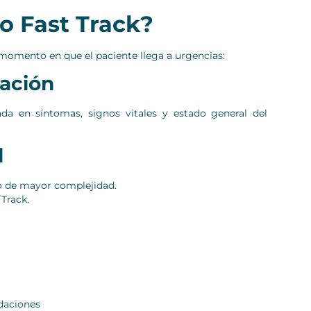
o Fast Track?
 momento en que el paciente llega a urgencias:
zación
sada en síntomas, signos vitales y estado general del
d
 o de mayor complejidad.
 Track.
daciones