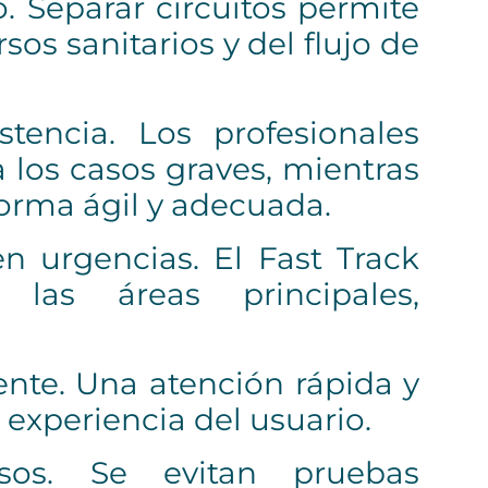
o. Separar circuitos permite
os sanitarios y del flujo de
stencia. Los profesionales
los casos graves, mientras
forma ágil y adecuada.
n urgencias. El Fast Track
las áreas principales,
iente. Una atención rápida y
experiencia del usuario.
sos. Se evitan pruebas