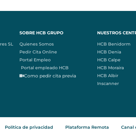
SOBRE HCB GRUPO
NUESTROS CENT
res SL
Quienes Somos
HCB Benidorm
Pedir Cita Online
HCB Denia
Portal Empleo
HCB Calpe
Portal empleado HCB
HCB Moraira
Como pedir cita previa
HCB Albir
Inscanner
Política de privacidad
Plataforma Remota
Canal