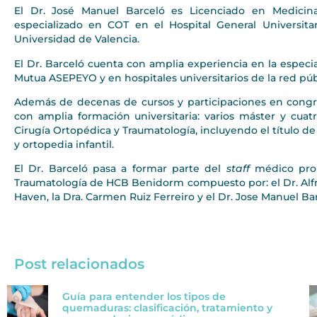
El Dr. José Manuel Barceló es Licenciado en Medicin
especializado en COT en el Hospital General Universita
Universidad de Valencia.
El Dr. Barceló cuenta con amplia experiencia en la especi
Mutua ASEPEYO y en hospitales universitarios de la red púb
Además de decenas de cursos y participaciones en congres
con amplia formación universitaria: varios máster y cuatr
Cirugía Ortopédica y Traumatología, incluyendo el título de
y ortopedia infantil.
El Dr. Barceló pasa a formar parte del
staff
médico prop
Traumatología de HCB Benidorm compuesto por: el Dr. Alfre
Haven, la Dra. Carmen Ruiz Ferreiro y el Dr. Jose Manuel Ba
Post relacionados
Guía para entender los tipos de
quemaduras: clasificación, tratamiento y