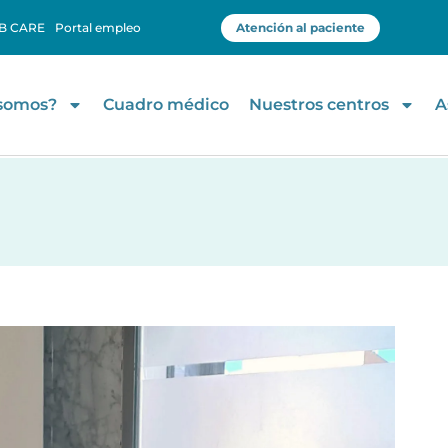
B CARE
Portal empleo
Atención al paciente
 somos?
Cuadro médico
Nuestros centros
A