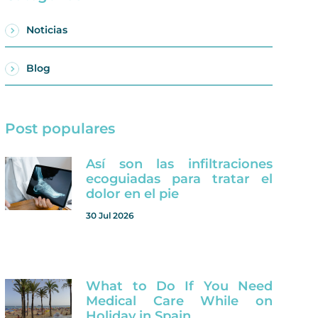
Noticias
Blog
Post populares
Así son las infiltraciones
ecoguiadas para tratar el
dolor en el pie
30 Jul 2026
What to Do If You Need
Medical Care While on
Holiday in Spain