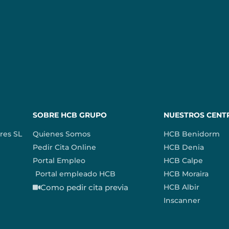
SOBRE HCB GRUPO
NUESTROS CENT
res SL
Quienes Somos
HCB Benidorm
Pedir Cita Online
HCB Denia
Portal Empleo
HCB Calpe
Portal empleado HCB
HCB Moraira
Como pedir cita previa
HCB Albir
Inscanner