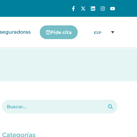
seguradoras
Pide cita
ESP
Categorías