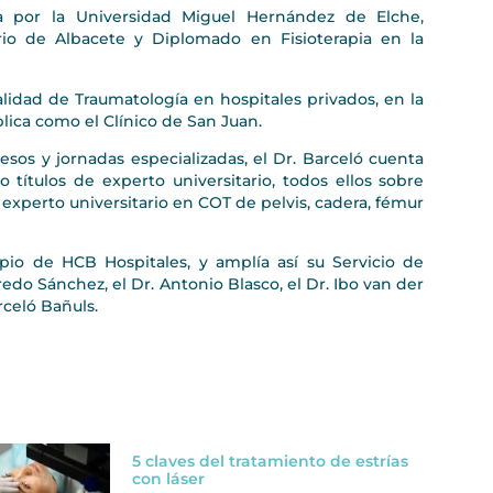
a por la Universidad Miguel Hernández de Elche,
rio de Albacete y Diplomado en Fisioterapia en la
alidad de Traumatología en hospitales privados, en la
lica como el Clínico de San Juan.
os y jornadas especializadas, el Dr. Barceló cuenta
o títulos de experto universitario, todos ellos sobre
 experto universitario en COT de pelvis, cadera, fémur
io de HCB Hospitales, y amplía así su Servicio de
do Sánchez, el Dr. Antonio Blasco, el Dr. Ibo van der
rceló Bañuls.
5 claves del tratamiento de estrías
con láser