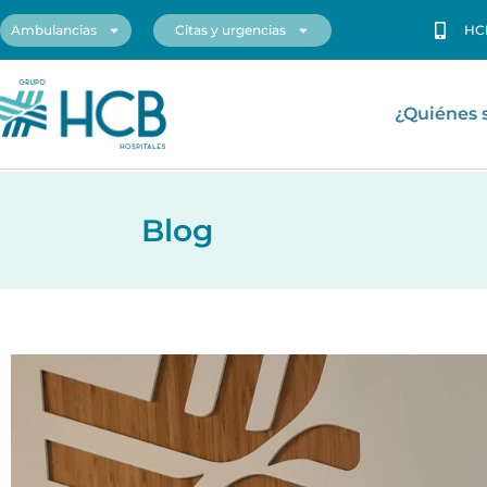
Ambulancias
Citas y urgencias
HC
¿Quiénes
Blog