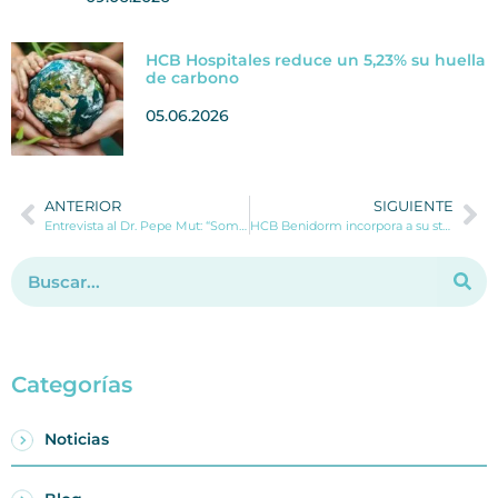
HCB Hospitales reduce un 5,23% su huella
de carbono
05.06.2026
ANTERIOR
SIGUIENTE
Entrevista al Dr. Pepe Mut: “Somos el único hospital privado de la Marina Alta con consulta de Niño Sano”
HCB Benidorm incorpora a su staff propio al Dr. Vicente Bertomeu, Cardiólogo especialista en Arritmias
Categorías
Noticias