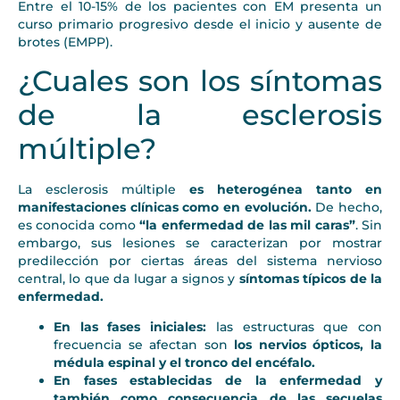
Entre el 10-15% de los pacientes con EM presenta un
curso primario progresivo desde el inicio y ausente de
brotes (EMPP).
¿Cuales son los síntomas
de la esclerosis
múltiple?
La esclerosis múltiple
es heterogénea tanto en
manifestaciones clínicas como en evolución.
De hecho,
es conocida como
“la enfermedad de las mil caras”
. Sin
embargo, sus lesiones se caracterizan por mostrar
predilección por ciertas áreas del sistema nervioso
central, lo que da lugar a signos y
síntomas típicos de la
enfermedad.
En las fases iniciales:
las estructuras que con
frecuencia se afectan son
los nervios ópticos, la
médula espinal y el tronco del encéfalo.
En fases establecidas de la enfermedad y
también como consecuencia de las secuelas