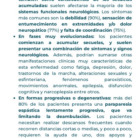
acumuladas:
suelen afectarse la mayoría de los
sistemas funcionales neurológicos
. Los síntomas
más comunes son la
debilidad
(90%),
sensación de
entumecimiento en extremidades y/o dolor
neuropático
(77%)
y falta de coordinación
(75%).
En fases muy evolucionadas:
los pacientes
comienzan a acumular secuelas, y suelen
presentar una
combinación de síntomas y signos
neurológicos.
Además, podrían sumarse otras
manifestaciones clínicas muy características de
esta enfermedad como fatiga, depresión, dolor,
trastornos de la marcha, alteraciones sexuales y
esfinteriana, fenómenos paroxísticos,
movimientos anormales, epilepsia, disfunción
cognitiva y narcoplepsia entre otros.
En formas progresivas o degenerativas:
más del
80% de los pacientes presenta una
paraparesia
espástica lentamente progresiva, que va
limitando la deambulación.
Los pacientes
necesitan realizar descansos frecuentes cuando
recorren distancias cortas o medias, y poco a poco,
requieren la ayuda de uno, dos apoyos y