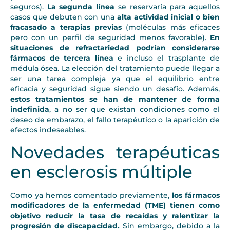
seguros).
La segunda línea
se reservaría para aquellos
casos que debuten con una
alta actividad inicial o bien
fracasado a terapias previas
(moléculas más eficaces
pero con un perfil de seguridad menos favorable).
En
situaciones de refractariedad podrían considerarse
fármacos de tercera línea
e incluso el trasplante de
médula ósea. La elección del tratamiento puede llegar a
ser una tarea compleja ya que el equilibrio entre
eficacia y seguridad sigue siendo un desafío. Además,
estos tratamientos se han de mantener de forma
indefinida
, a no ser que existan condiciones como el
deseo de embarazo, el fallo terapéutico o la aparición de
efectos indeseables.
Novedades terapéuticas
en esclerosis múltiple
Como ya hemos comentado previamente,
los fármacos
modificadores de la enfermedad (TME) tienen como
objetivo reducir la tasa de recaídas y ralentizar la
progresión de discapacidad.
Sin embargo, debido a la