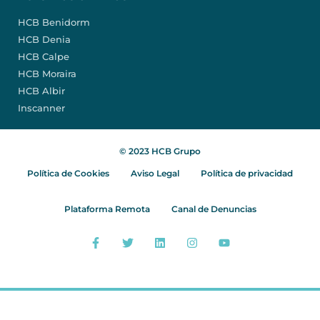
HCB Benidorm
HCB Denia
HCB Calpe
HCB Moraira
HCB Albir
Inscanner
© 2023 HCB Grupo
Política de Cookies
Aviso Legal
Política de privacidad
Plataforma Remota
Canal de Denuncias