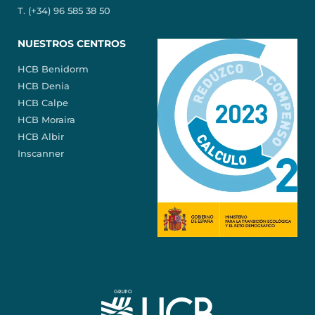
T. (+34) 96 585 38 50
NUESTROS CENTROS
HCB Benidorm
HCB Denia
HCB Calpe
HCB Moraira
HCB Albir
Inscanner