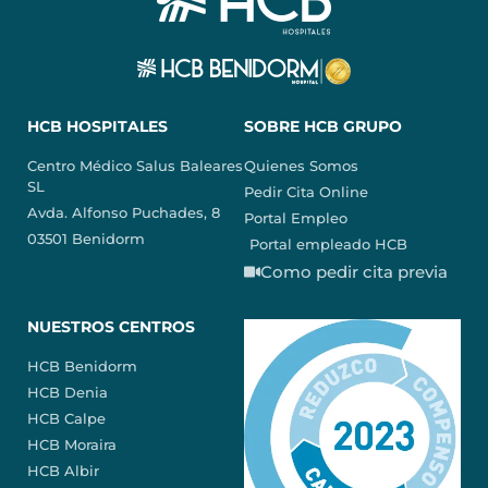
HCB HOSPITALES
SOBRE HCB GRUPO
Centro Médico Salus Baleares
Quienes Somos
SL
Pedir Cita Online
Avda. Alfonso Puchades, 8
Portal Empleo
03501 Benidorm
Portal empleado HCB
Como pedir cita previa
NUESTROS CENTROS
HCB Benidorm
HCB Denia
HCB Calpe
HCB Moraira
HCB Albir