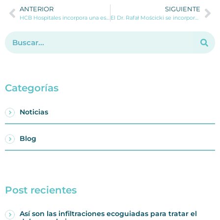
ANTERIOR
SIGUIENTE
HCB Hospitales incorpora una estrategia combinada para potenciar la pérdida de peso en pacientes con obesidad
El Dr. Rafał Mościcki se incorpora al equipo de Cardiología de HCB Hospitales
Categorías
Noticias
Blog
Post recientes
Así son las infiltraciones ecoguiadas para tratar el