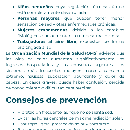
Niños pequeños
, cuya regulación térmica aún no
está completamente desarrollada.
Personas mayores
, que pueden tener menor
sensación de sed y otras enfermedades crónicas.
Mujeres embarazadas
, debido a los cambios
fisiológicos que aumentan la temperatura corporal.
Trabajadores al aire libre
, expuestos de forma
prolongada al sol.
La
Organización Mundial de la Salud (OMS)
advierte que
las olas de calor aumentan significativamente los
ingresos hospitalarios y las consultas urgentes. Los
síntomas más frecuentes incluyen mareos, cansancio
extremo, náuseas, sudoración abundante y dolor de
cabeza. En casos graves, puede haber confusión, pérdida
de conocimiento o dificultad para respirar.
Consejos de prevención
Hidratación frecuente, aunque no se sienta sed.
Evitar las horas centrales de máxima radiación solar.
Usar ropa ligera, protección solar y sombrero.
Buscar sombra o espacios frescos siempre que sea