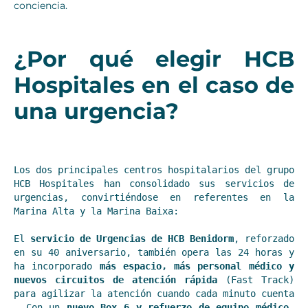
conciencia.
¿Por qué elegir HCB
Hospitales en el caso de
una urgencia?
Los dos principales centros hospitalarios del grupo 
HCB Hospitales han consolidado sus servicios de 
urgencias, convirtiéndose en referentes en la 
Marina Alta y la Marina Baixa:
El 
servicio de Urgencias de HCB Benidorm
, reforzado 
en su 40 aniversario, también opera las 24 horas y 
ha incorporado 
más espacio, más personal médico y 
nuevos circuitos de atención rápida
 (Fast Track) 
para agilizar la atención cuando cada minuto cuenta 
. Con un 
nuevo Box 6 y refuerzo de equipo médico
, 