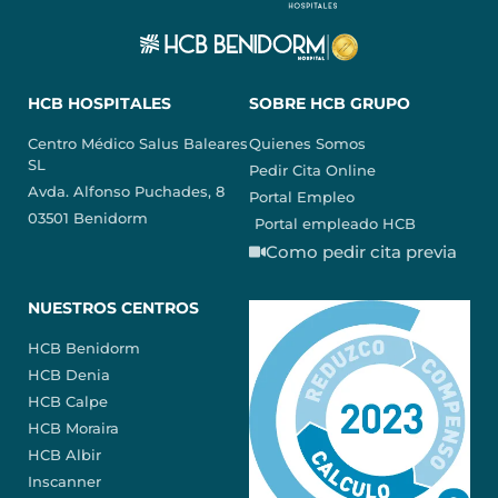
HCB HOSPITALES
SOBRE HCB GRUPO
Centro Médico Salus Baleares
Quienes Somos
SL
Pedir Cita Online
Avda. Alfonso Puchades, 8
Portal Empleo
03501 Benidorm
Portal empleado HCB
Como pedir cita previa
NUESTROS CENTROS
HCB Benidorm
HCB Denia
HCB Calpe
HCB Moraira
HCB Albir
Inscanner