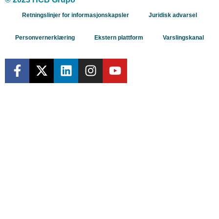
Retningslinjer for informasjonskapsler
Juridisk advarsel
Personvernerklæring
Ekstern plattform
Varslingskanal