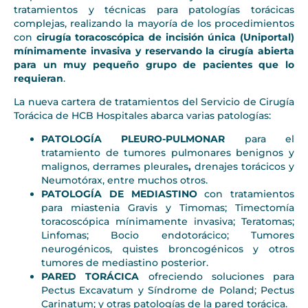
tratamientos y técnicas para patologías torácicas
complejas, realizando la mayoría de los procedimientos
con
cirugía toracoscópica de incisión única (Uniportal)
mínimamente invasiva y reservando la cirugía abierta
para un muy pequeño grupo de pacientes que lo
requieran
.
La nueva cartera de tratamientos del Servicio de Cirugía
Torácica de HCB Hospitales abarca varias patologías:
PATOLOGÍA PLEURO-PULMONAR
para el
tratamiento de tumores pulmonares benignos y
malignos, derrames pleurales
,
drenajes torácicos y
Neumotórax, entre muchos otros.
PATOLOGÍA DE MEDIASTINO
con tratamientos
para miastenia Gravis y Timomas; Timectomía
toracoscópica mínimamente invasiva; Teratomas;
Linfomas; Bocio endotorácico; Tumores
neurogénicos, quistes broncogénicos y otros
tumores de mediastino posterior.
PARED TORÁCICA
ofreciendo soluciones para
Pectus Excavatum y Síndrome de Poland; Pectus
Carinatum; y otras patologías de la pared torácica.