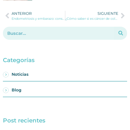
ANTERIOR
SIGUIENTE
Endometriosis y embarazo: consejos para concebir y tener un embarazo saludable
¿Cómo saber si es cáncer de colon o hemorroides? Dudas más frecuentes sobre el cáncer de colon
Categorías
Noticias
Blog
Post recientes