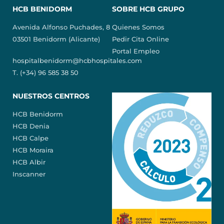
HCB BENIDORM
SOBRE HCB GRUPO
Avenida Alfonso Puchades, 8
Quienes Somos
03501 Benidorm (Alicante)
Pedir Cita Online
Portal Empleo
hospitalbenidorm@hcbhospitales.com
T. (+34) 96 585 38 50
NUESTROS CENTROS
HCB Benidorm
HCB Denia
HCB Calpe
HCB Moraira
HCB Albir
Inscanner