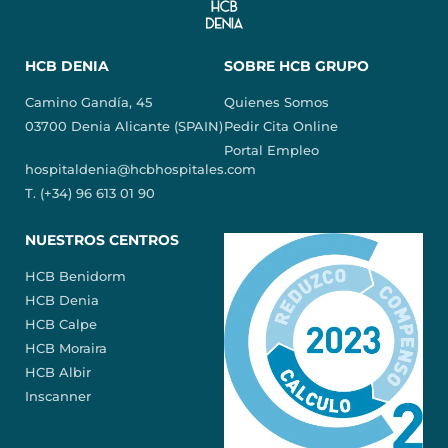
HCB DENIA
SOBRE HCB GRUPO
Camino Gandía, 45
Quienes Somos
03700 Denia Alicante (SPAIN)
Pedir Cita Online
Portal Empleo
hospitaldenia@hcbhospitales.com
T. (+34) 96 613 01 90
NUESTROS CENTROS
HCB Benidorm
HCB Denia
HCB Calpe
HCB Moraira
HCB Albir
Inscanner