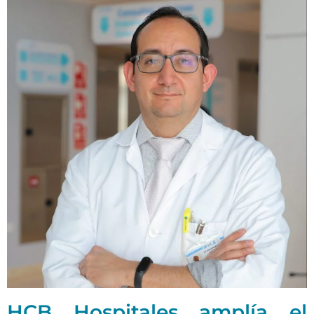
HCB Hospitales amplía el