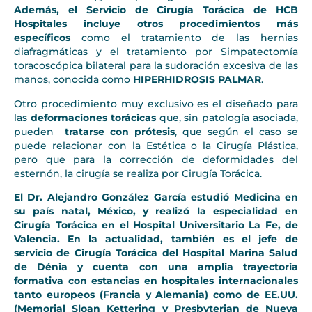
Además, el Servicio de Cirugía Torácica de HCB
Hospitales incluye otros procedimientos más
específicos
como el tratamiento de las hernias
diafragmáticas y el tratamiento por Simpatectomía
toracoscópica bilateral para la sudoración excesiva de las
manos, conocida como
HIPERHIDROSIS PALMAR
.
Otro procedimiento muy exclusivo es el diseñado para
las
deformaciones torácicas
que, sin patología asociada,
pueden
tratarse con prótesis
, que según el caso se
puede relacionar con la Estética o la Cirugía Plástica,
pero que para la corrección de deformidades del
esternón, la cirugía se realiza por Cirugía Torácica.
El Dr. Alejandro González García estudió Medicina en
su país natal, México, y realizó la especialidad en
Cirugía Torácica en el Hospital Universitario La Fe, de
Valencia. En la actualidad, también es el jefe de
servicio de Cirugía Torácica del Hospital Marina Salud
de Dénia y cuenta con una amplia trayectoria
formativa con estancias en hospitales internacionales
tanto europeos (Francia y Alemania) como de EE.UU.
(Memorial Sloan Kettering y Presbyterian de Nueva