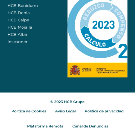
HCB Benidorm
HCB Denia
HCB Calpe
HCB Moraira
HCB Albir
Inscanner
© 2023 HCB Grupo
Política de Cookies
Aviso Legal
Política de privacidad
Plataforma Remota
Canal de Denuncias