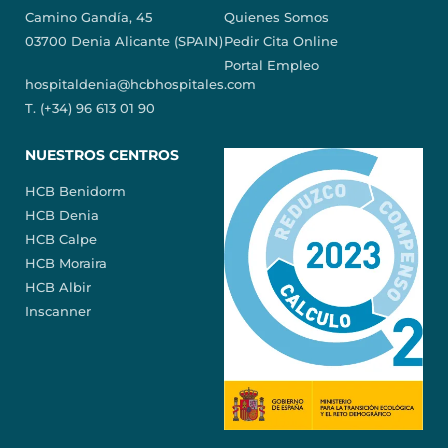
Camino Gandía, 45
Quienes Somos
03700 Denia Alicante (SPAIN)
Pedir Cita Online
Portal Empleo
hospitaldenia@hcbhospitales.com
T. (+34) 96 613 01 90
NUESTROS CENTROS
HCB Benidorm
HCB Denia
HCB Calpe
HCB Moraira
HCB Albir
Inscanner