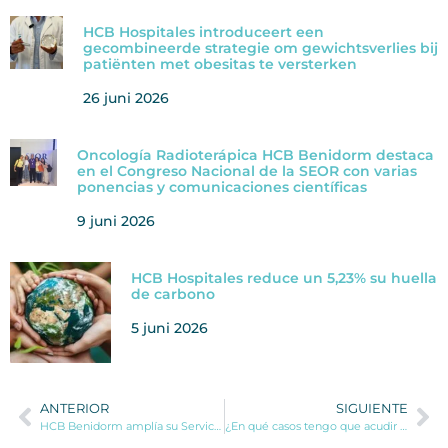
HCB Hospitales introduceert een
gecombineerde strategie om gewichtsverlies bij
patiënten met obesitas te versterken
26 juni 2026
Oncología Radioterápica HCB Benidorm destaca
en el Congreso Nacional de la SEOR con varias
ponencias y comunicaciones científicas
9 juni 2026
HCB Hospitales reduce un 5,23% su huella
de carbono
5 juni 2026
ANTERIOR
SIGUIENTE
HCB Benidorm amplía su Servicio de Dermatología con la incorporación de la Dra. Cristina García
¿En qué casos tengo que acudir a un neurocirujano?