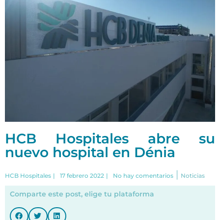
HCB Hospitales abre su
nuevo hospital en Dénia
|
HCB Hospitales
|
17 febrero 2022
|
No hay comentarios
Noticias
Comparte este post, elige tu plataforma