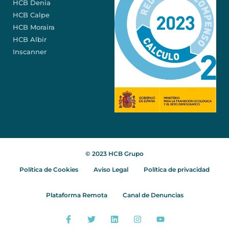
HCB Denia
HCB Calpe
HCB Moraira
HCB Albir
Inscanner
© 2023 HCB Grupo
Política de Cookies
Aviso Legal
Política de privacidad
Plataforma Remota
Canal de Denuncias