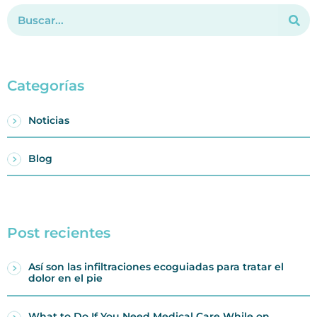
Categorías
Noticias
Blog
Post recientes
Así son las infiltraciones ecoguiadas para tratar el
dolor en el pie
What to Do If You Need Medical Care While on