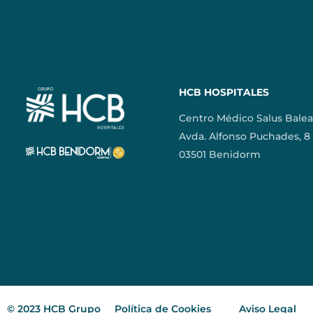
HCB HOSPITALES
Centro Médico Salus Balea
Avda. Alfonso Puchades, 8
03501 Benidorm
© 2023 HCB Grupo
Política de Cookies
Aviso Legal