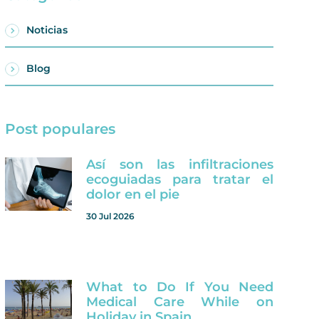
Noticias
Blog
Post populares
Así son las infiltraciones
ecoguiadas para tratar el
dolor en el pie
30 Jul 2026
What to Do If You Need
Medical Care While on
Holiday in Spain