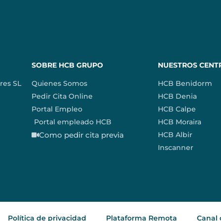
SOBRE HCB GRUPO
NUESTROS CENT
res SL
Quienes Somos
HCB Benidorm
Pedir Cita Online
HCB Denia
Portal Empleo
HCB Calpe
Portal empleado HCB
HCB Moraira
Como pedir cita previa
HCB Albir
Inscanner
Política de privacidad
Plataforma Remota
Canal