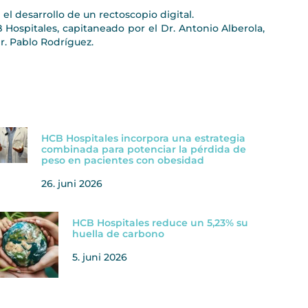
l desarrollo de un rectoscopio digital.
B Hospitales, capitaneado por el Dr. Antonio Alberola,
Dr. Pablo Rodríguez.
HCB Hospitales incorpora una estrategia
combinada para potenciar la pérdida de
peso en pacientes con obesidad
26. juni 2026
HCB Hospitales reduce un 5,23% su
huella de carbono
5. juni 2026