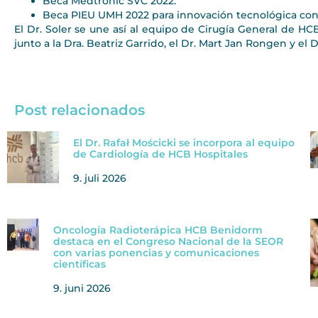
Beca Medtronic SVC 2022.
Beca PIEU UMH 2022 para innovación tecnológica con e
El Dr. Soler se une así al equipo de Cirugía General de HC
junto a la Dra. Beatriz Garrido, el Dr. Mart Jan Rongen y el 
Post relacionados
El Dr. Rafał Mościcki se incorpora al equipo
de Cardiología de HCB Hospitales
9. juli 2026
Oncología Radioterápica HCB Benidorm
destaca en el Congreso Nacional de la SEOR
con varias ponencias y comunicaciones
científicas
9. juni 2026