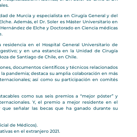
les.
dad de Murcia y especialista en Cirugía General y del
Elche. Además, el Dr. Soler es Máster Universitario en
el Hernández de Elche y Doctorado en Ciencia médicas
e.
 residencia en el Hospital General Universitario de
igestivo; y en una estancia en la Unidad de Cirugía
oza de Santiago de Chile, en Chile.
iones, documentos científicos y técnicos relacionados
e la pandemia; destaca su amplia colaboración en más
ternacionales; así como su participación en comités
estacables como sus seis premios a “mejor póster” y
ernacionales. Y, el premio a mejor residente en el
ay que señalar las becas que ha ganado durante su
cial de Médicos).
tivas en el extranjero 2021.