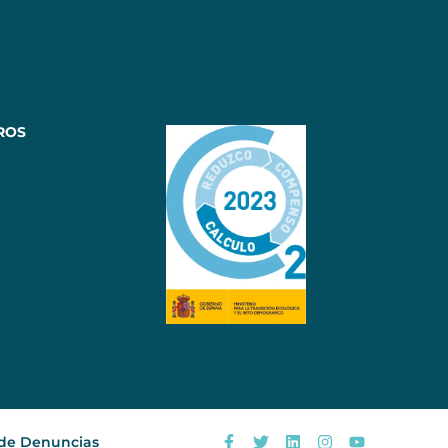
ROS
 de Denuncias