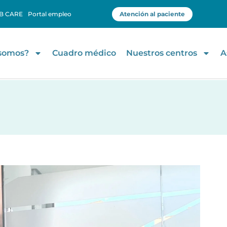
B CARE
Portal empleo
Atención al paciente
 somos?
Cuadro médico
Nuestros centros
A