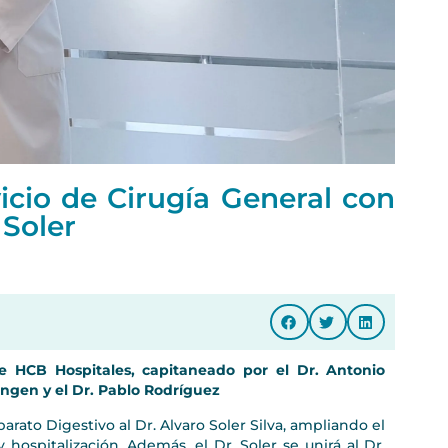
cio de Cirugía General con
 Soler
de HCB Hospitales, capitaneado por el Dr. Antonio
Rongen y el Dr. Pablo Rodríguez
rato Digestivo al Dr. Alvaro Soler Silva, ampliando el
hospitalización. Además, el Dr. Soler se unirá al Dr.