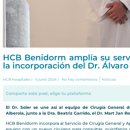
HCB Benidorm amplía su servi
la incorporación del Dr. Álvaro
|
HCB Hospitales
|
6 junio 2024
|
No hay comentarios
Noticias
Comparte este post, elige tu plataforma
El Dr. Soler se une así al equipo de Cirugía General 
Alberola, junto a la Dra. Beatriz Garrido, el Dr. Mart Jan 
HCB Benidorm incorpora al Servicio de Cirugía General y Apa
equipo con un nuevo cirujano para consultas, quirófanos y 