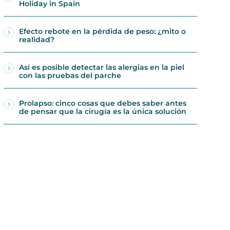
Holiday in Spain
Efecto rebote en la pérdida de peso: ¿mito o
realidad?
Así es posible detectar las alergias en la piel
con las pruebas del parche
Prolapso: cinco cosas que debes saber antes
de pensar que la cirugía es la única solución