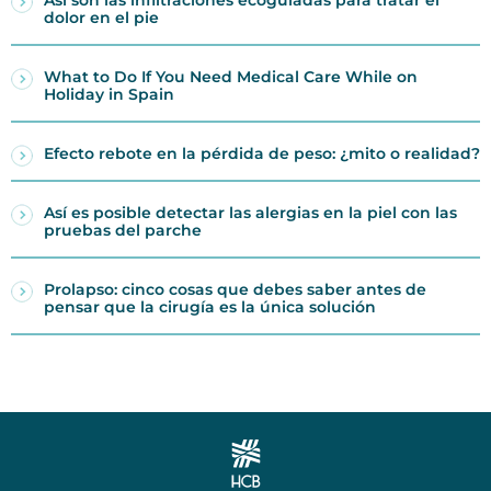
Así son las infiltraciones ecoguiadas para tratar el
dolor en el pie
What to Do If You Need Medical Care While on
Holiday in Spain
Efecto rebote en la pérdida de peso: ¿mito o realidad?
Así es posible detectar las alergias en la piel con las
pruebas del parche
Prolapso: cinco cosas que debes saber antes de
pensar que la cirugía es la única solución