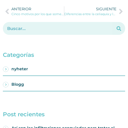
ANTERIOR
SIGUIENTE
Cinco motivos por los que someterse a una blefaroplastia (cirugía de párpados)
Diferencias entre la celiaquía y la intolerancia al gluten
Categorías
nyheter
Blogg
Post recientes