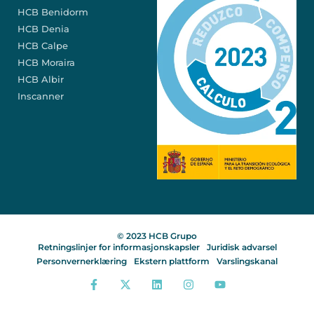
HCB Benidorm
HCB Denia
HCB Calpe
HCB Moraira
HCB Albir
Inscanner
© 2023 HCB Grupo
Retningslinjer for informasjonskapsler
Juridisk advarsel
Personvernerklæring
Ekstern plattform
Varslingskanal