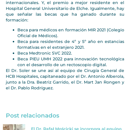
internacionales. Y, el premio a mejor residente en el
Hospital General Universitario de Elche. Igualmente, hay
que señalar las becas que ha ganado durante su
formación:
Beca para médicos en formación MIR 2021 (Colegio
Oficial de Médicos).
Beca para residentes de 4º y 5º año en estancias
formativas en el extranjero 2021.
Beca Medtronic SVC 2022.
Beca PIEU UMH 2022 para innovación tecnológica
con el desarrollo de un rectoscopio digital.
El Dr. Soler se une así al equipo de Cirugía General de
HCB Hospitales, capitaneado por el Dr. Antonio Alberola,
junto a la Dra. Beatriz Garrido, el Dr. Mart Jan Rongen y
el Dr. Pablo Rodríguez.
Post relacionados
El Dr. Rafał Mościcki se incorpora al equipo