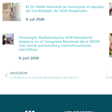
El Dr. Rafał Mościcki se incorpora al equipo
de Cardiología de HCB Hospitales
9. juli 2026
Oncología Radioterápica HCB Benidorm
destaca en el Congreso Nacional de la SEOR
con varias ponencias y comunicaciones
científicas
9. juni 2026
ANTERIOR
La diabetes y la correcta administración de insulina