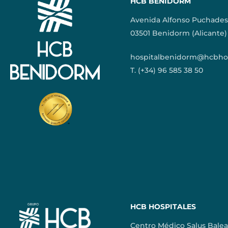
HCB BENIDORM
Avenida Alfonso Puchades
03501 Benidorm (Alicante)
hospitalbenidorm@hcbhos
T. (+34) 96 585 38 50
HCB HOSPITALES
Centro Médico Salus Balea