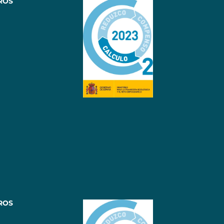
ROS
ROS