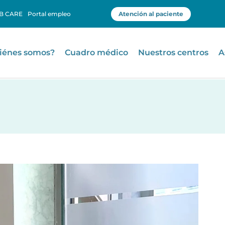
B CARE
Portal empleo
Atención al paciente
iénes somos?
Cuadro médico
Nuestros centros
A