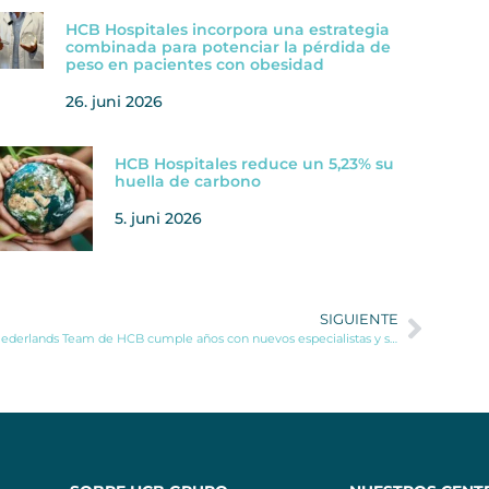
HCB Hospitales incorpora una estrategia
combinada para potenciar la pérdida de
peso en pacientes con obesidad
26. juni 2026
HCB Hospitales reduce un 5,23% su
huella de carbono
5. juni 2026
SIGUIENTE
El Nederlands Team de HCB cumple años con nuevos especialistas y servicios en exclusiva para los pacientes holandeses