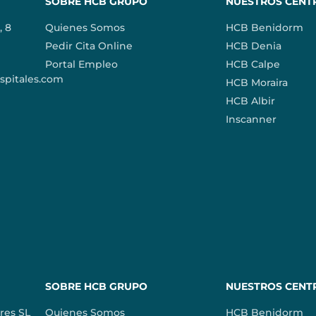
SOBRE HCB GRUPO
NUESTROS CENT
, 8
Quienes Somos
HCB Benidorm
Pedir Cita Online
HCB Denia
Portal Empleo
HCB Calpe
pitales.com
HCB Moraira
HCB Albir
Inscanner
SOBRE HCB GRUPO
NUESTROS CENT
res SL
Quienes Somos
HCB Benidorm