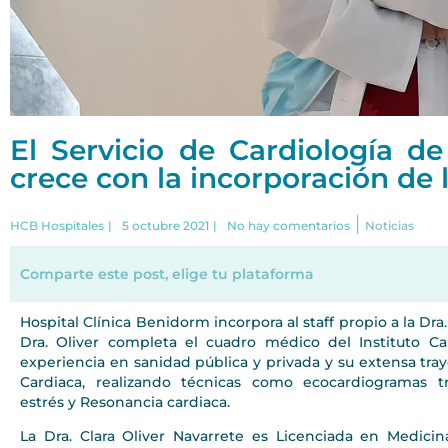
El Servicio de Cardiología d
crece con la incorporación de l
|
HCB Hospitales
|
5 octubre 2021
|
No hay comentarios
Noticias
Comparte este post, elige tu plataforma
Hospital Clínica Benidorm incorpora al staff propio a la Dra.
Dra. Oliver completa el cuadro médico del Instituto C
experiencia en sanidad pública y privada y su extensa tra
Cardiaca, realizando técnicas como ecocardiogramas tra
estrés y Resonancia cardiaca.
La Dra. Clara Oliver Navarrete es Licenciada en Medicin