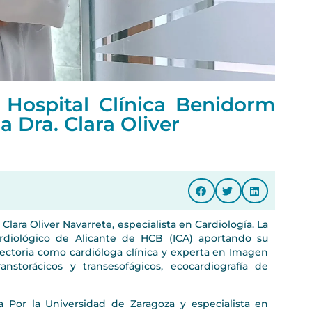
e Hospital Clínica Benidorm
a Dra. Clara Oliver
 Clara Oliver Navarrete, especialista en Cardiología. La
ardiológico de Alicante de HCB (ICA) aportando su
yectoria como cardióloga clínica y experta en Imagen
nstorácicos y transesofágicos, ecocardiografía de
a Por la Universidad de Zaragoza y especialista en