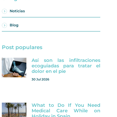
Noticias
Blog
Post populares
Así son las infiltraciones
ecoguiadas para tratar el
dolor en el pie
30 Jul 2026
What to Do If You Need
Medical Care While on
Holiday in Spain