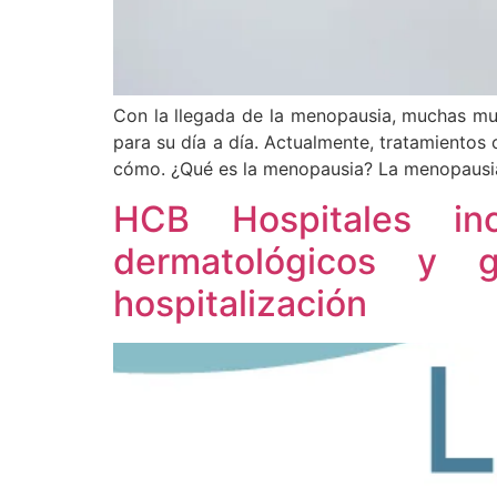
Con la llegada de la menopausia, muchas muj
para su día a día. Actualmente, tratamientos
cómo. ¿Qué es la menopausia? La menopausia
HCB Hospitales in
dermatológicos y g
hospitalización