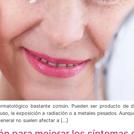
rmatológico bastante común. Pueden ser producto de dive
luso, la exposición a radiación o a metales pesados. Aunqu
eneral no suelen afectar a […]
ción para mejorar los síntomas