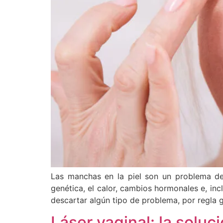
Las manchas en la piel son un problema de
genética, el calor, cambios hormonales e, inc
descartar algún tipo de problema, por regla g
Láser vaginal: la solu