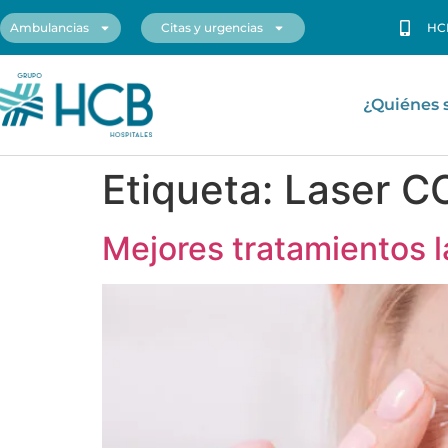
Ambulancias
Citas y urgencias
HC
¿Quiénes
Etiqueta:
Laser C
Mejores tratamientos l