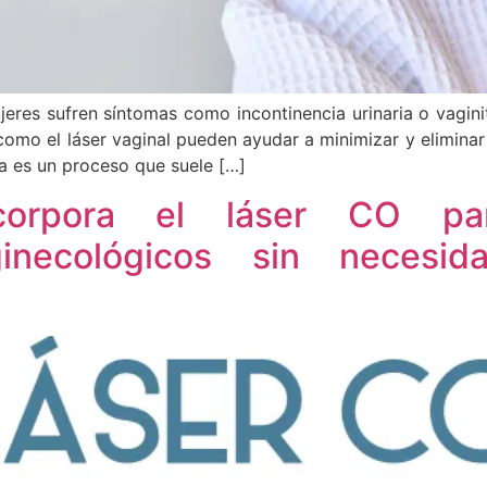
eres sufren síntomas como incontinencia urinaria o vagini
 como el láser vaginal pueden ayudar a minimizar y eliminar
 es un proceso que suele […]
corpora el láser CO par
inecológicos sin necesi