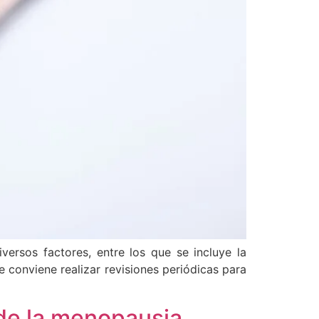
rsos factores, entre los que se incluye la
e conviene realizar revisiones periódicas para
 de la menopausia