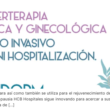
ra así como también se utiliza para el rejuvenecimiento de 
opausia HCB Hospitales sigue innovando para acercar a sus
a de […]