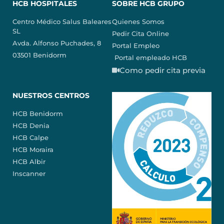
HCB HOSPITALES
SOBRE HCB GRUPO
Centro Médico Salus Baleares
Quienes Somos
SL
Pedir Cita Online
Avda. Alfonso Puchades, 8
Portal Empleo
03501 Benidorm
Portal empleado HCB
Como pedir cita previa
NUESTROS CENTROS
HCB Benidorm
HCB Denia
HCB Calpe
HCB Moraira
HCB Albir
Inscanner