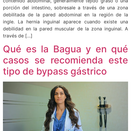
contenido abdominal, generalmente tejido graso o una
porción del intestino, sobresale a través de una zona
debilitada de la pared abdominal en la región de la
ingle. La hernia inguinal aparece cuando existe una
debilidad en la pared muscular de la zona inguinal. A
través de […]
Qué es la Bagua y en qué
casos se recomienda este
tipo de bypass gástrico