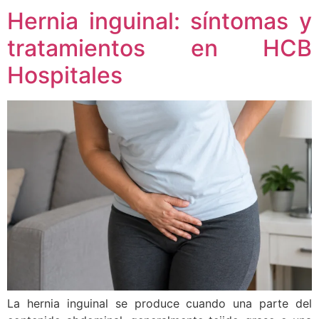
Hernia inguinal: síntomas y
tratamientos en HCB
Hospitales
La hernia inguinal se produce cuando una parte del