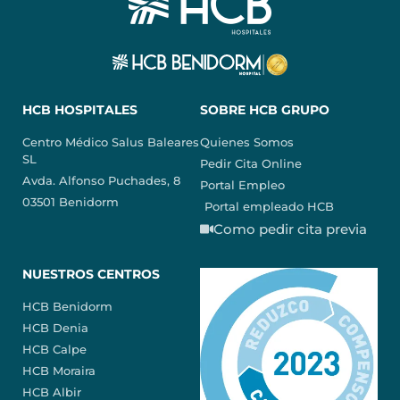
HCB HOSPITALES
SOBRE HCB GRUPO
Centro Médico Salus Baleares
Quienes Somos
SL
Pedir Cita Online
Avda. Alfonso Puchades, 8
Portal Empleo
03501 Benidorm
Portal empleado HCB
Como pedir cita previa
NUESTROS CENTROS
HCB Benidorm
HCB Denia
HCB Calpe
HCB Moraira
HCB Albir