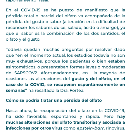
taponamiento nasal.
En el COVID-19 se ha puesto de manifiesto que la
pérdida total o parcial del olfato va acompañada de la
pérdida del gusto o sabor (alteración en la dificultad de
reconocer los sabores dulce, salado, ácido o amargo), ya
que el sabor es la combinación de los dos sentidos, el
olfato y el gusto.
Todavía quedan muchas preguntas por resolver dado
que “en el momento actual, los estudios todavía no son
muy exhaustivos, porque los pacientes o bien estaban
asintomáticos, o presentaban formas leves o moderadas
de SARSCOV2. Afortunadamente, en la mayoría de
ocasiones las alteraciones del
gusto y del olfato, en el
caso de la COVID, se recuperan espontáneamente en
semanas”
ha resaltado la Dra. Fortea.
Cómo se podría tratar una pérdida del olfato
Hasta ahora, la recuperación del olfato en la COVID-19,
ha sido favorable, espontánea y rápida. Pero
hay
muchas alteraciones del olfato transitorias y asociada a
infecciones por otros virus
como
epstein-barr
, rinovirus,