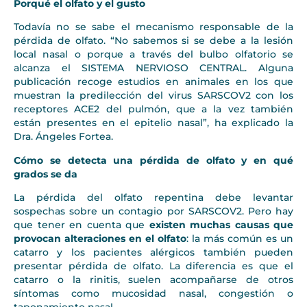
Porqué el olfato y el gusto
Todavía no se sabe el mecanismo responsable de la
pérdida de olfato. “No sabemos si se debe a la lesión
local nasal o porque a través del bulbo olfatorio se
alcanza el SISTEMA NERVIOSO CENTRAL. Alguna
publicación recoge estudios en animales en los que
muestran la predilección del virus SARSCOV2 con los
receptores ACE2 del pulmón, que a la vez también
están presentes en el epitelio nasal”, ha explicado la
Dra. Ángeles Fortea.
Cómo se detecta una pérdida de olfato y en qué
grados se da
La pérdida del olfato repentina debe levantar
sospechas sobre un contagio por SARSCOV2. Pero hay
que tener en cuenta que
existen muchas causas que
provocan alteraciones en el olfato
: la más común es un
catarro y los pacientes alérgicos también pueden
presentar pérdida de olfato. La diferencia es que el
catarro o la rinitis, suelen acompañarse de otros
síntomas como mucosidad nasal, congestión o