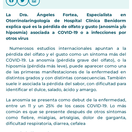
La Dra. Ángeles Fortea, Especialista en
Otorrinolaringología de Hospital Clínica Benidorm
explica qué es la pérdida de olfato y gusto (anosmia y/o
hiposmia) asociada a COVID-19 o a infecciones por
otros virus
Numerosos estudios internacionales apuntan a la
pérdida del olfato y el gusto como un síntoma más del
COVID-19. La anosmia (pérdida grave del olfato), o la
hiposmia (pérdida más leve), puede aparecer como una
de las primeras manifestaciones de la enfermedad en
distintos grados y con distintas consecuencias. También
suele ir asociada la pérdida del sabor, con dificultad para
identificar el dulce, salado, ácido y amargo.
La anosmia se presenta como debut de la enfermedad,
entre un 11 y un 25% de los casos COVID-19. Lo más
común es que se presente después de otros síntomas
como fiebre, mialgias, artralgias, dolor de garganta,
dificultad respiratoria, diarrea, cefalea