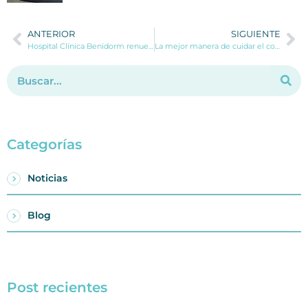
ANTERIOR
SIGUIENTE
Hospital Clínica Benidorm renueva su Unidad de la Obesidad con la incorporación del Dr. Alberola, experto en Cirugía Bariátrica y Oncológica
La mejor manera de cuidar el corazón es con Prevención
Categorías
Noticias
Blog
Post recientes