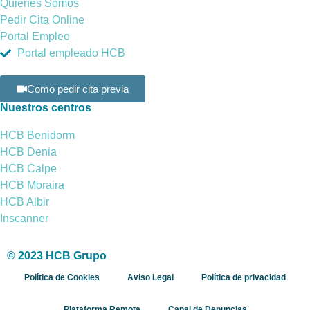
Quienes Somos
Pedir Cita Online
Portal Empleo
Portal empleado HCB
Como pedir cita previa
Nuestros centros
HCB Benidorm
HCB Denia
HCB Calpe
HCB Moraira
HCB Albir
Inscanner
© 2023 HCB Grupo
Política de Cookies
Aviso Legal
Política de privacidad
Plataforma Remota
Canal de Denuncias