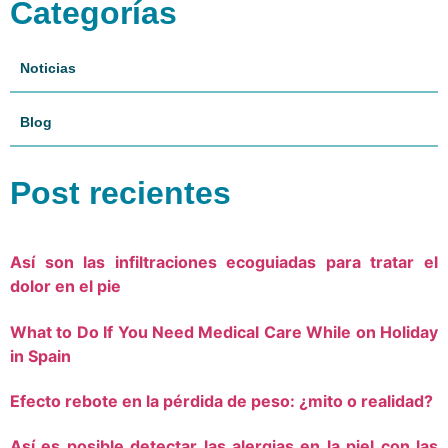
Categorías
Noticias
Blog
Post recientes
Así son las infiltraciones ecoguiadas para tratar el
dolor en el pie
What to Do If You Need Medical Care While on Holiday
in Spain
Efecto rebote en la pérdida de peso: ¿mito o realidad?
Así es posible detectar las alergias en la piel con las