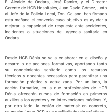
El Alcalde de Ondara, José Ramiro, y el Director
Gerente de HCB Hospitales, Juan David Gómez, junto
al Jefe de la Policía Local, Toni Galiano, han firmado
esta mañana el convenio cuyo objetivo es ayudar a
mejorar la capacidad de respuesta ante accidentes,
incidentes o situaciones de urgencia sanitaria en
Ondara.
Desde HCB Dénia se va a colaborar en el diseño y
desarrollo de acciones formativas, aportando tanto
su conocimiento sanitario como los recursos
técnicos y docentes necesarios para garantizar una
formación práctica y actualizada. Por un lado, la
acción formativa, en la que profesionales de HCB
Dénia ofrecerán cursos de formación en primeros
auxilios a los agentes y en intervenciones médicas. Y,
por otro lado, la cesión de material: en concreto,
un maniquí para RCP y un desfibrilador de prácticas.