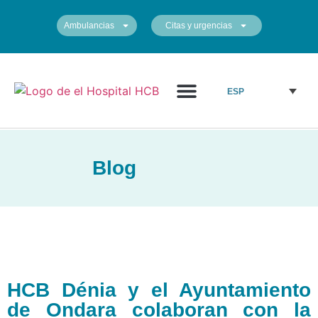
Ambulancias
Citas y urgencias
¿Quiénes somos?
Cuadro médico
Nuestros centros
ESP
Blog
HCB Dénia y el Ayuntamiento
de Ondara colaboran con la