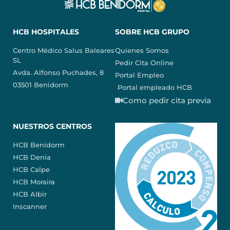
HCB HOSPITALES
SOBRE HCB GRUPO
Centro Médico Salus Baleares
Quienes Somos
SL
Pedir Cita Online
Avda. Alfonso Puchades, 8
Portal Empleo
03501 Benidorm
Portal empleado HCB
Como pedir cita previa
NUESTROS CENTROS
HCB Benidorm
HCB Denia
HCB Calpe
HCB Moraira
HCB Albir
Inscanner