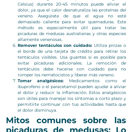
Celsius) durante 20-45 minutos puede aliviar el
dolor, ya que el calor desnaturaliza las proteínas del
veneno. Asegúrate de que el agua no esté
demasiado caliente para evitar quemaduras. Este
método es especialmente útil para tratar las
picaduras de medusas australianas y otras especies
altamente venenosas.
Remover tentáculos con cuidado:
Utiliza pinzas o
el borde de una tarjeta de crédito para retirar los
tentáculos visibles. Usa guantes si es posible para
evitar picaduras adicionales. La remoción de
tentáculos debe hacerse con cuidado para no
romper los nematocistos y liberar más veneno.
Tomar analgésicos:
Medicamentos como el
ibuprofeno o el paracetamol pueden ayudar a aliviar
el dolor y reducir la inflamación. Estos analgésicos
son útiles para manejar los síntomas a corto plazo y
permitirte continuar con tus actividades hasta que
el dolor disminuya.
Mitos comunes sobre las
picaduras de medusas: Lo