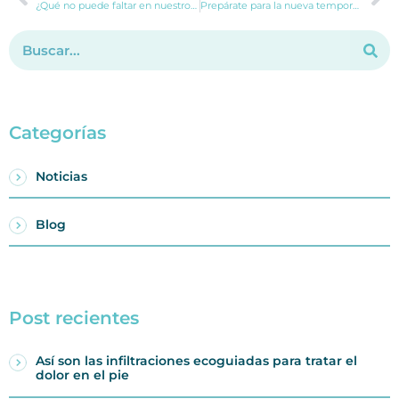
¿Qué no puede faltar en nuestro botiquín de verano?
Prepárate para la nueva temporada con el Chequeo Cardiológico Deportivo de HCB Hospitales
Categorías
Noticias
Blog
Post recientes
Así son las infiltraciones ecoguiadas para tratar el
dolor en el pie