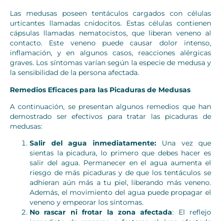
Las medusas poseen tentáculos cargados con células
urticantes llamadas cnidocitos. Estas células contienen
cápsulas llamadas nematocistos, que liberan veneno al
contacto. Este veneno puede causar dolor intenso,
inflamación, y en algunos casos, reacciones alérgicas
graves. Los síntomas varían según la especie de medusa y
la sensibilidad de la persona afectada.
Remedios Eficaces para las Picaduras de Medusas
A continuación, se presentan algunos remedios que han
demostrado ser efectivos para tratar las picaduras de
medusas:
Salir del agua inmediatamente:
Una vez que
sientas la picadura, lo primero que debes hacer es
salir del agua. Permanecer en el agua aumenta el
riesgo de más picaduras y de que los tentáculos se
adhieran aún más a tu piel, liberando más veneno.
Además, el movimiento del agua puede propagar el
veneno y empeorar los síntomas.
No rascar ni frotar la zona afectada
: El reflejo