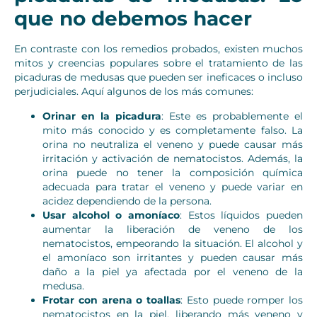
que no debemos hacer
En contraste con los remedios probados, existen muchos
mitos y creencias populares sobre el tratamiento de las
picaduras de medusas que pueden ser ineficaces o incluso
perjudiciales. Aquí algunos de los más comunes:
Orinar en la picadura
: Este es probablemente el
mito más conocido y es completamente falso. La
orina no neutraliza el veneno y puede causar más
irritación y activación de nematocistos. Además, la
orina puede no tener la composición química
adecuada para tratar el veneno y puede variar en
acidez dependiendo de la persona.
Usar alcohol o amoníaco
: Estos líquidos pueden
aumentar la liberación de veneno de los
nematocistos, empeorando la situación. El alcohol y
el amoníaco son irritantes y pueden causar más
daño a la piel ya afectada por el veneno de la
medusa.
Frotar con arena o toallas
: Esto puede romper los
nematocistos en la piel, liberando más veneno y