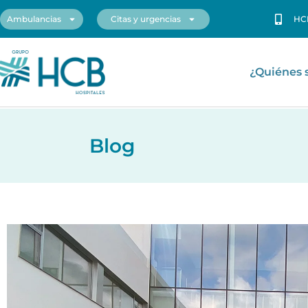
Ambulancias
Citas y urgencias
HC
¿Quiénes
Blog