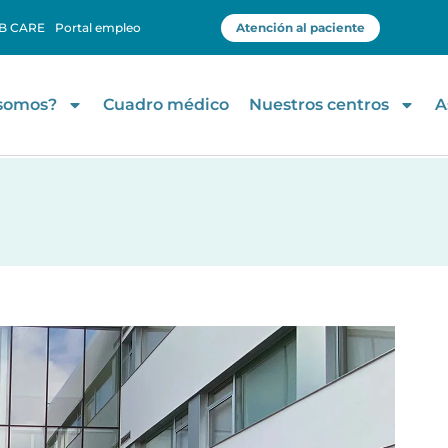
B CARE
Portal empleo
Atención al paciente
 somos?
Cuadro médico
Nuestros centros
A