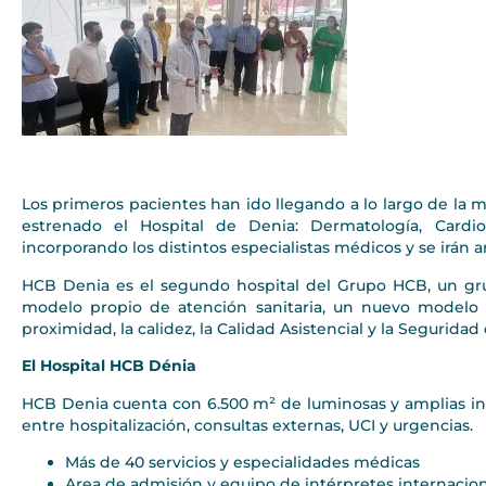
Los primeros pacientes han ido llegando a lo largo de la m
estrenado el Hospital de Denia: Dermatología, Cardiol
incorporando los distintos especialistas médicos y se irán a
HCB Denia es el segundo hospital del Grupo HCB, un grup
modelo propio de atención sanitaria, un nuevo modelo 
proximidad, la calidez, la Calidad Asistencial y la Seguridad
El Hospital HCB Dénia
HCB Denia cuenta con 6.500 m² de luminosas y amplias in
entre hospitalización, consultas externas, UCI y urgencias.
Más de 40 servicios y especialidades médicas
Area de admisión y equipo de intérpretes internacio