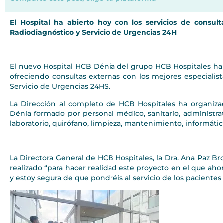
El Hospital ha abierto hoy con los servicios de consult
Radiodiagnóstico y Servicio de Urgencias 24H
El nuevo Hospital HCB Dénia del grupo HCB Hospitales ha i
ofreciendo consultas externas con los mejores especialista
Servicio de Urgencias 24HS.
La Dirección al completo de HCB Hospitales ha organiz
Dénia formado por personal médico, sanitario, administra
laboratorio, quirófano, limpieza, mantenimiento, informática
La Directora General de HCB Hospitales, la Dra. Ana Paz Bro
realizado “para hacer realidad este proyecto en el que aho
y estoy segura de que pondréis al servicio de los pacientes