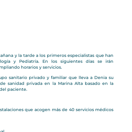
añana y la tarde a los primeros especialistas que han
ogía y Pediatría. En los siguientes días se irán
mpliando horarios y servicios.
o sanitario privado y familiar que lleva a Denia su
de sanidad privada en la Marina Alta basado en la
 del paciente.
stalaciones que acogen más de 40 servicios médicos
nal