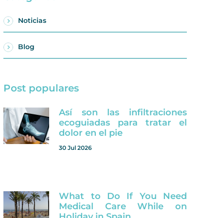
Noticias
Blog
Post populares
Así son las infiltraciones
ecoguiadas para tratar el
dolor en el pie
30 Jul 2026
What to Do If You Need
Medical Care While on
Holiday in Spain