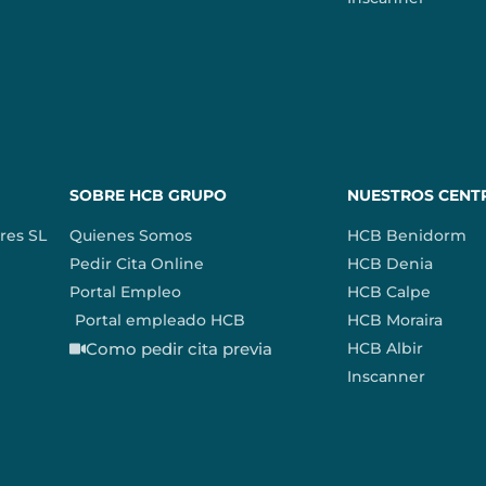
SOBRE HCB GRUPO
NUESTROS CENT
res SL
Quienes Somos
HCB Benidorm
Pedir Cita Online
HCB Denia
Portal Empleo
HCB Calpe
Portal empleado HCB
HCB Moraira
Como pedir cita previa
HCB Albir
Inscanner