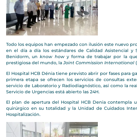
Todo los equipos han empezado con ilusión este nuevo pro
en el día a día los estándares de Calidad Asistencial 
Benidorm, un
know how
y forma de trabajar por la que
prestigiosa del mundo, la
Joint Commission International
(
El Hospital HCB Dénia tiene previsto abrir por fases para gar
primera etapa se ofrecen los servicios de consultas ext
servicio de Laboratorio y Radiodiagnóstico, así como la re
Servicio de Urgencias está abierto las 24H.
El plan de apertura del Hospital HCB Denia contempla u
quirúrgico en su totalidad y la Unidad de Cuidados Inten
Hospitalización.