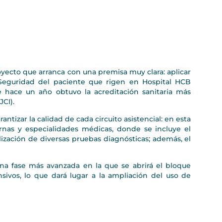
yecto que arranca con una premisa muy clara: aplicar
y Seguridad del paciente que rigen en Hospital HCB
 hace un año obtuvo la acreditación sanitaria más
JCI).
antizar la calidad de cada circuito asistencial: en esta
ernas y especialidades médicas, donde se incluye el
alización de diversas pruebas diagnósticas; además, el
na fase más avanzada en la que se abrirá el bloque
sivos, lo que dará lugar a la ampliación del uso de