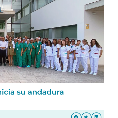
nicia su andadura