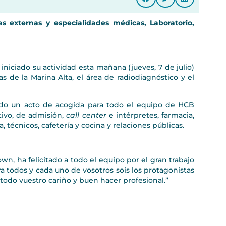
as externas y especialidades médicas, Laboratorio,
niciado su actividad esta mañana (jueves, 7 de julio)
s de la Marina Alta, el área de radiodiagnóstico y el
ado un acto de acogida para todo el equipo de HCB
tivo, de admisión,
call center
e intérpretes, farmacia,
, técnicos, cafetería y cocina y relaciones públicas.
wn, ha felicitado a todo el equipo por el gran trabajo
ra todos y cada uno de vosotros sois los protagonistas
 todo vuestro cariño y buen hacer profesional.”