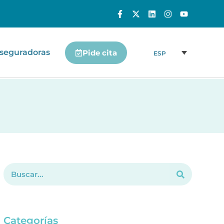
seguradoras
Pide cita
ESP
Categorías