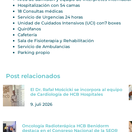
Hospitalización con 54 camas
18 Consultas médicas
Servicio de Urgencias 24 horas
Unidad de Cuidados Intensivos (UCI) con7 boxes
Quirófanos
Cafetería
Sala de Fisioterapia y Rehabilitación
Servicio de Ambulancias
Parking propio
Post relacionados
El Dr. Rafał Mościcki se incorpora al equipo
de Cardiología de HCB Hospitales
9. juli 2026
Oncología Radioterápica HCB Benidorm
destaca en el Congreso Nacional de la SEOR