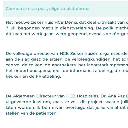
Comparte este post, elige tu plataforma
Het nieuwe ziekenhuis HCB Dénia, dat deel uitmaakt van 
7 juli, begonnen met zijn dienstverlening. De poliklinisc
Alta aan het werk gaan, werd geopend, evenals de röntgen
De volledige directie van HCB Ziekenhuizen organiseerd
aan de slag gaat: de artsen, de verpleegkundigen, het ad
centre
, de tolken, de apothekers, het laboratoriumperso
het onderhoudspersoneel, de informatica-afdeling, de te
keuken en de PR-afdeling.
De Algemeen Directeur van HCB Hospitales, Dr. Ana Paz B
uitgevoerde klus om, zoals ze zei, ‘dit project, waarin jul
laten worden. Ik ben ervan overtuigd dat jullie vanaf dit
stellen van de patiënten.’