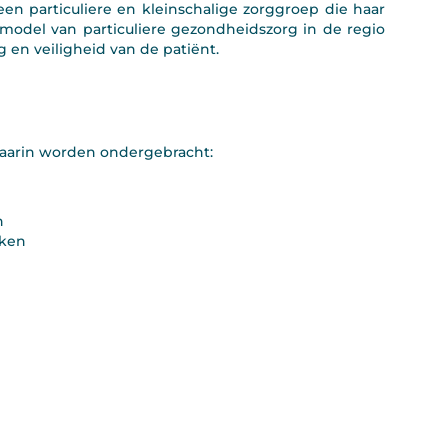
n particuliere en kleinschalige zorggroep die haar
odel van particuliere gezondheidszorg in de regio
g en veiligheid van de patiënt.
waarin worden ondergebracht:
n
lken