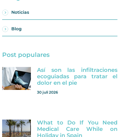
Noticias
Blog
Post populares
Así son las infiltraciones
ecoguiadas para tratar el
dolor en el pie
30 juli 2026
What to Do If You Need
Medical Care While on
Holiday in Spain