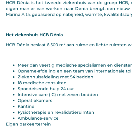
HCB Dénia is het tweede ziekenhuis van de groep HCB, ee
eigen manier van werken naar Denia brengt: een nieuw m
Marina Alta, gebaseerd op nabijheid, warmte, kwaliteitszor
Het ziekenhuis
HCB Dénia
HCB Dénia beslaat 6.500 m² aan ruime en lichte ruimten 
Meer dan veertig medische specialismen en dienste
Opname-afdeling en een team van internationale to
Ziekenhuisafdeling met 54 bedden
18 medische consulten
Spoedeisende hulp 24 uur
Intensive care (IC) met zeven bedden
Operatiekamers
Kantine
Fysiotherapie en revalidatieruimten
Ambulance-service
Eigen parkeerterrein