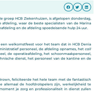
de groep HCB Ziekenhuizen, is afgelopen donderdag,
he afdeling, waar de beste specialisten van de Marina
afdeling en de afdeling spoedeisende hulp 24 uur.
e een welkomstfeest voor het team dat in HCB Denia
ministratief personeel, de afdeling opnames, het
call
neel, de operatieafdeling, het schoonmaakpersoneel,
chnische dienst, het personeel van de kantine en de
rown, feliciteerde het hele team met de fantastisch
lie allemaal de hoofdrolspelers zijn, werkelijkheid te
 moment je zorg en professionaliteit in dienst zullen