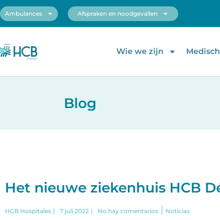
Ambulances
Afspraken en noodgevallen
Wie we zijn
Medische
Blog
Het nieuwe ziekenhuis HCB Dé
|
HCB Hospitales
|
7 juli 2022
|
No hay comentarios
Noticias