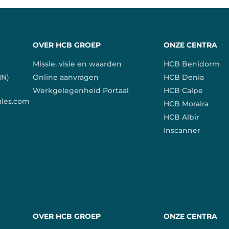
OVER HCB GROEP
ONZE CENTRA
Missie, visie en waarden
HCB Benidorm
IN)
Online aanvragen
HCB Denia
Werkgelegenheid Portaal
HCB Calpe
ales.com
HCB Moraira
HCB Albir
Inscanner
OVER HCB GROEP
ONZE CENTRA