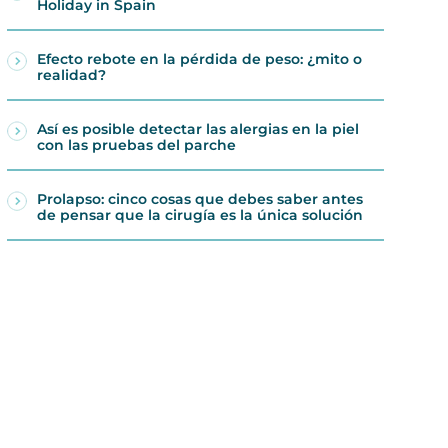
Holiday in Spain
Efecto rebote en la pérdida de peso: ¿mito o
realidad?
Así es posible detectar las alergias en la piel
con las pruebas del parche
Prolapso: cinco cosas que debes saber antes
de pensar que la cirugía es la única solución