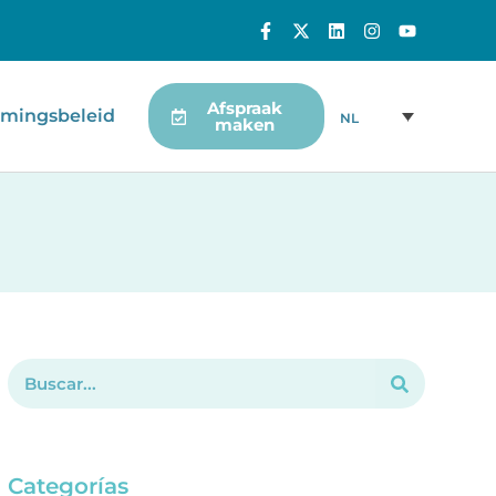
Afspraak
mingsbeleid
NL
maken
Categorías