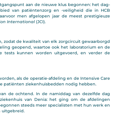
uitgangspunt aan de nieuwe klus begonnen: het dag-
bied van patiëntenzorg en -veiligheid die in HCB
arvoor men afgelopen jaar de meest prestigieuze
on International
(JCI).
, zodat de kwaliteit van elk zorgcircuit gewaarborgd
fdeling geopend, waartoe ook het laboratorium en de
he tests kunnen worden uitgevoerd, en verder de
orden, als de operatie-afdeling en de Intensive Care
ze patiënten ziekenhuisbedden nodig hebben.
p van de ochtend. In de namiddag van dezelfde dag
ziekenhuis van Denia: het ging om de afdelingen
a begonnen steeds meer specialisten met hun werk en
 uitgebreid.