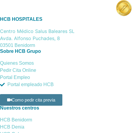
HCB HOSPITALES
Centro Médico Salus Baleares SL
Avda. Alfonso Puchades, 8
03501 Benidorm
Sobre HCB Grupo
Quienes Somos
Pedir Cita Online
Portal Empleo
Portal empleado HCB
Como pedir cita previa
Nuestros centros
HCB Benidorm
HCB Denia