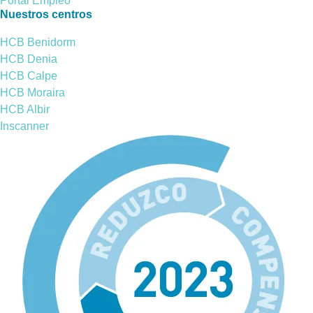
Portal Empleo
Nuestros centros
HCB Benidorm
HCB Denia
HCB Calpe
HCB Moraira
HCB Albir
Inscanner