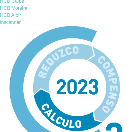
HCB Calpe
HCB Moraira
HCB Albir
Inscanner