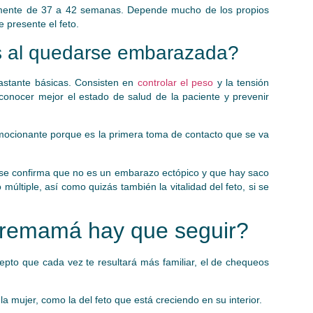
mente de 37 a 42 semanas. Depende mucho de los propios
 presente el feto.
s al quedarse embarazada?
stante básicas. Consisten en
controlar el peso
y la tensión
conocer mejor el estado de salud de la paciente y prevenir
ocionante porque es la primera toma de contacto que se va
 se confirma que no es un embarazo ectópico y que hay saco
múltiple, así como quizás también la vitalidad del feto, si se
remamá hay que seguir?
pto que cada vez te resultará más familiar, el de chequeos
 la mujer, como la del feto que está creciendo en su interior.