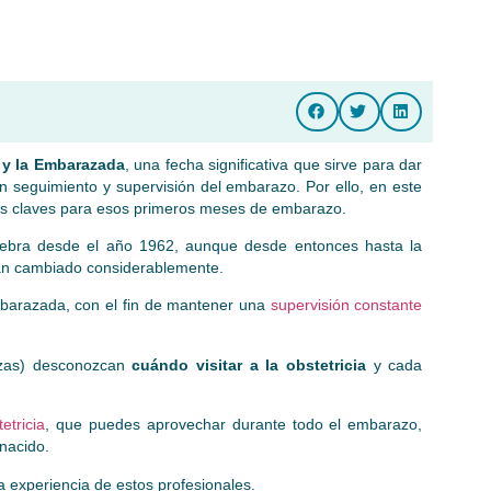
?
a y la Embarazada
, una fecha significativa que sirve para dar
un seguimiento y supervisión del embarazo. Por ello, en este
las claves para esos primeros meses de embarazo.
lebra desde el año 1962, aunque desde entonces hasta la
han cambiado considerablemente.
mbarazada, con el fin de mantener una
supervisión constante
izas) desconozcan
cuándo visitar a la obstetricia
y cada
etricia
, que puedes aprovechar durante todo el embarazo,
 nacido.
experiencia de estos profesionales.