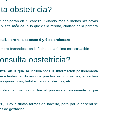
a obstetricia?
se agolparán en tu cabeza. Cuando más o menos las hayas
 visita médica
, o lo que es lo mismo, cuándo es la primera
realiza
entre la semana 6 y 9 de embarazo
.
empre basándose en la fecha de la última menstruación.
onsulta obstetricia?
ente
, en la que se incluye toda la información posiblemente
cedentes familiares que puedan ser influyentes, si se han
 quirúrgicas, hábitos de vida, alergias, etc.
analiza también cómo fue el proceso anteriormente y qué
PP)
. Hay distintas formas de hacerlo, pero por lo general se
as de gestación.