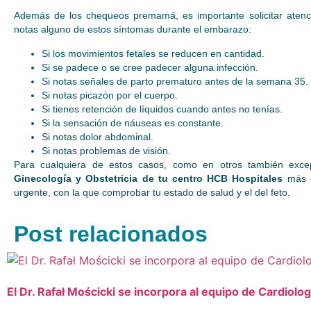
Además de los chequeos premamá, es importante solicitar atenció
notas alguno de estos síntomas durante el embarazo:
Si los movimientos fetales se reducen en cantidad.
Si se padece o se cree padecer alguna infección.
Si notas señales de parto prematuro antes de la semana 35.
Si notas picazón por el cuerpo.
Si tienes retención de líquidos cuando antes no tenías.
Si la sensación de náuseas es constante.
Si notas dolor abdominal.
Si notas problemas de visión.
Para cualquiera de estos casos, como en otros también excep
Ginecología y Obstetricia de tu centro HCB Hospitales
más c
urgente, con la que comprobar tu estado de salud y el del feto.
Post relacionados
El Dr. Rafał Mościcki se incorpora al equipo de Cardiolo