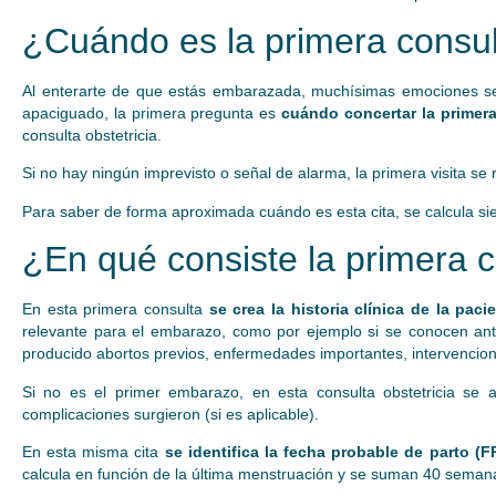
¿Cuándo es la primera consult
Al enterarte de que estás embarazada, muchísimas emociones 
apaciguado, la primera pregunta es
cuándo concertar la primera
consulta obstetricia.
Si no hay ningún imprevisto o señal de alarma, la primera visita se 
Para saber de forma aproximada cuándo es esta cita, se calcula si
¿En qué consiste la primera c
En esta primera consulta
se crea la historia clínica de la paci
relevante para el embarazo, como por ejemplo si se conocen ante
producido abortos previos, enfermedades importantes, intervenciones
Si no es el primer embarazo, en esta consulta obstetricia se 
complicaciones surgieron (si es aplicable).
En esta misma cita
se identifica la fecha probable de parto (F
calcula en función de la última menstruación y se suman 40 seman