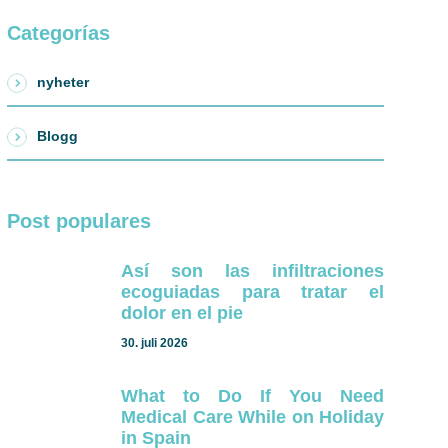
Categorías
nyheter
Blogg
Post populares
Así son las infiltraciones
ecoguiadas para tratar el
dolor en el pie
30. juli 2026
What to Do If You Need
Medical Care While on Holiday
in Spain