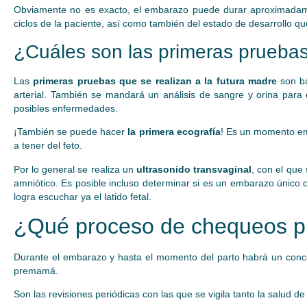
Obviamente no es exacto, el embarazo puede durar aproximada
ciclos de la paciente, así como también del estado de desarrollo que
¿Cuáles son las primeras prueba
Las
primeras pruebas que se realizan a la futura madre
son ba
arterial. También se mandará un análisis de sangre y orina para 
posibles enfermedades.
¡También se puede hacer
la primera ecografía
! Es un momento em
a tener del feto.
Por lo general se realiza un
ultrasonido transvaginal
, con el que
amniótico. Es posible incluso determinar si es un embarazo único o 
logra escuchar ya el latido fetal.
¿Qué proceso de chequeos p
Durante el embarazo y hasta el momento del parto habrá un conce
premamá.
Son las revisiones periódicas con las que se vigila tanto la salud de