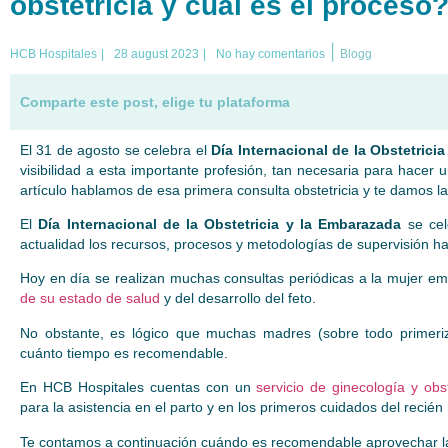
obstetricia y cuál es el proceso
|
HCB Hospitales
|
28 august 2023
|
No hay comentarios
Blogg
Comparte este post, elige tu plataforma
El 31 de agosto se celebra el
Día Internacional de la Obstetrici
visibilidad a esta importante profesión, tan necesaria para hacer 
artículo hablamos de esa primera consulta obstetricia y te damos 
El
Día Internacional de la Obstetricia y la Embarazada
se ce
actualidad los recursos, procesos y metodologías de supervisión 
Hoy en día se realizan muchas consultas periódicas a la mujer e
de su estado de salud
y del desarrollo del feto.
No obstante, es lógico que muchas madres (sobre todo primer
cuánto tiempo es recomendable.
En HCB Hospitales cuentas con un
servicio de ginecología y obst
para la asistencia en el parto y en los primeros cuidados del recién
Te contamos a continuación cuándo es recomendable aprovechar la 