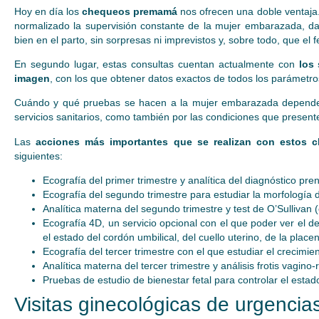
Hoy en día los
chequeos premamá
nos ofrecen una doble ventaja
normalizado la supervisión constante de la mujer embarazada, d
bien en el parto, sin sorpresas ni imprevistos y, sobre todo, que el
En segundo lugar, estas consultas cuentan actualmente con
los
imagen
, con los que obtener datos exactos de todos los parámetro
Cuándo y qué pruebas se hacen a la mujer embarazada depende t
servicios sanitarios, como también por las condiciones que presente
Las
acciones más importantes que se realizan con estos 
siguientes:
Ecografía del primer trimestre y analítica del diagnóstico pre
Ecografía del segundo trimestre para estudiar la morfología d
Analítica materna del segundo trimestre y test de O’Sullivan 
Ecografía 4D, un servicio opcional con el que poder ver el de
el estado del cordón umbilical, del cuello uterino, de la place
Ecografía del tercer trimestre con el que estudiar el crecimien
Analítica materna del tercer trimestre y análisis frotis vagino-
Pruebas de estudio de bienestar fetal para controlar el estad
Visitas ginecológicas de urgenci