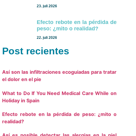
23. juli 2026
Efecto rebote en la pérdida de
peso: ¿mito o realidad?
22. juli 2026
Post recientes
Así son las infiltraciones ecoguiadas para tratar
el dolor en el pie
What to Do If You Need Medical Care While on
Holiday in Spain
Efecto rebote en la pérdida de peso: ¿mito o
realidad?
Así es posible detectar las alergias en la piel