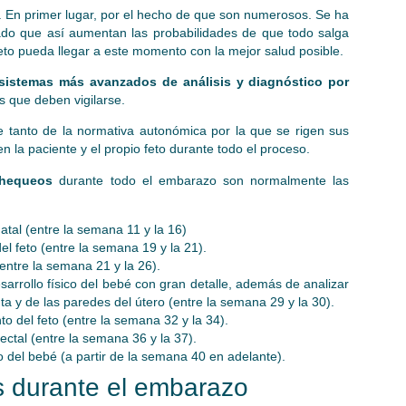
. En primer lugar, por el hecho de que son numerosos. Se ha
ado que así aumentan las probabilidades de que todo salga
 feto pueda llegar a este momento con la mejor salud posible.
 sistemas más avanzados de análisis y diagnóstico por
s que deben vigilarse.
anto de la normativa autonómica por la que se rigen sus
n la paciente y el propio feto durante todo el proceso.
chequeos
durante todo el embarazo son normalmente las
natal (entre la semana 11 y la 16)
el feto (entre la semana 19 y la 21).
(entre la semana 21 y la 26).
sarrollo físico del bebé con gran detalle, además de analizar
nta y de las paredes del útero (entre la semana 29 y la 30).
to del feto (entre la semana 32 y la 34).
rectal (entre la semana 36 y la 37).
o del bebé (a partir de la semana 40 en adelante).
as durante el embarazo