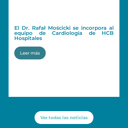
El Dr. Rafał Mościcki se incorpora al
equipo de Cardiología de HCB
Hospitales
Leer más
Ver todas las noticias