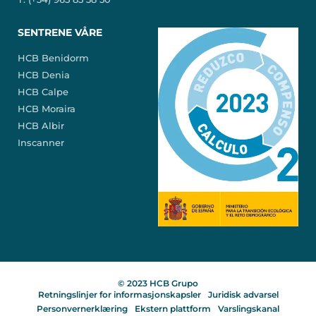
SENTRENE VÅRE
HCB Benidorm
HCB Denia
HCB Calpe
HCB Moraira
HCB Albir
Inscanner
© 2023 HCB Grupo
Retningslinjer for informasjonskapsler
Juridisk advarsel
Personvernerklæring
Ekstern plattform
Varslingskanal