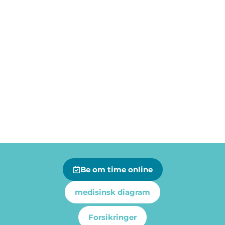
Be om time online
medisinsk diagram
Forsikringer