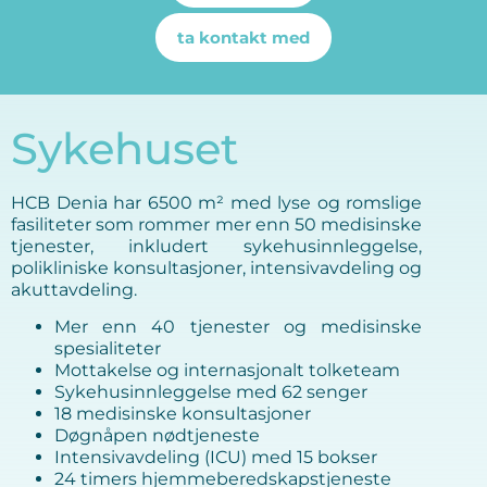
ta kontakt med
Sykehuset
HCB Denia har 6500 m² med lyse og romslige
fasiliteter som rommer mer enn 50 medisinske
tjenester, inkludert sykehusinnleggelse,
polikliniske konsultasjoner, intensivavdeling og
akuttavdeling.
Mer enn 40 tjenester og medisinske
spesialiteter
Mottakelse og internasjonalt tolketeam
Sykehusinnleggelse med 62 senger
18 medisinske konsultasjoner
Døgnåpen nødtjeneste
Intensivavdeling (ICU) med 15 bokser
24 timers hjemmeberedskapstjeneste