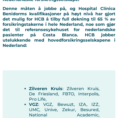
Denne måten å jobbe på, og Hospital Clínica
Benidorms kvalifikasjoner på høyt nivå har gjort
det mulig for HCB å tilby full dekning til 65 % av
forsikringstakerne i hele Nederland, noe som gjør
det til referansesykehuset for nederlandske
pasienter på Costa Blanca. HCB jobber
utelukkende med hovedforsikringsselskapene i
Nederland:
Zilveren Kruis
: Zilveren Kruis,
De Friesland, FBTO, Interpolis,
Pro Life,
VGZ
: VGZ, Bewuzt, IZA, IZZ,
UMC, Unive, Zekur, Besured,
National Academic,