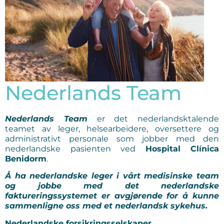
Nederlands Team
Nederlands Team
er det nederlandsktalende
teamet av leger, helsearbeidere, oversettere og
administrativt personale som jobber med den
nederlandske pasienten ved
Hospital Clínica
Benidorm
.
Å ha nederlandske leger i vårt medisinske team
og jobbe med det nederlandske
faktureringssystemet er avgjørende for å kunne
sammenligne oss med et nederlandsk sykehus.
Nederlandske forsikringsselskaper