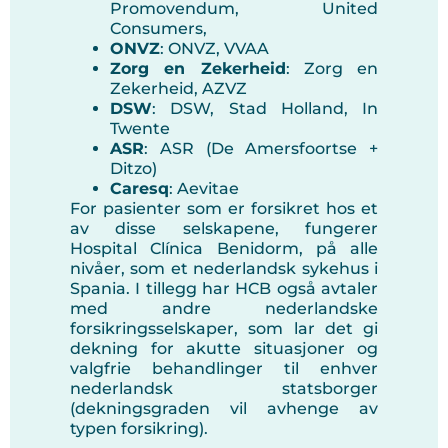
Promovendum, United
Consumers,
ONVZ
: ONVZ, VVAA
Zorg en Zekerheid
: Zorg en
Zekerheid, AZVZ
DSW
: DSW, Stad Holland, In
Twente
ASR
: ASR (De Amersfoortse +
Ditzo)
Caresq
: Aevitae
For pasienter som er forsikret hos et
av disse selskapene, fungerer
Hospital Clínica Benidorm, på alle
nivåer, som et nederlandsk sykehus i
Spania. I tillegg har HCB også avtaler
med andre nederlandske
forsikringsselskaper, som lar det gi
dekning for akutte situasjoner og
valgfrie behandlinger til enhver
nederlandsk statsborger
(dekningsgraden vil avhenge av
typen forsikring).