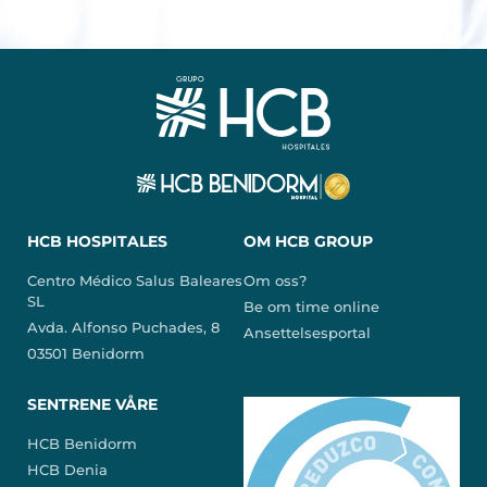
HCB HOSPITALES
OM HCB GROUP
Centro Médico Salus Baleares
Om oss?
SL
Be om time online
Avda. Alfonso Puchades, 8
Ansettelsesportal
03501 Benidorm
SENTRENE VÅRE
HCB Benidorm
HCB Denia