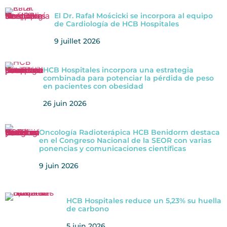
El Dr. Rafał Mościcki se incorpora al equipo
de Cardiología de HCB Hospitales
9 juillet 2026
HCB Hospitales incorpora una estrategia
combinada para potenciar la pérdida de peso
en pacientes con obesidad
26 juin 2026
Oncología Radioterápica HCB Benidorm destaca
en el Congreso Nacional de la SEOR con varias
ponencias y comunicaciones científicas
9 juin 2026
HCB Hospitales reduce un 5,23% su huella
de carbono
5 juin 2026