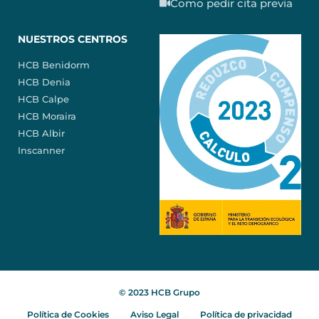
Como pedir cita previa
NUESTROS CENTROS
HCB Benidorm
HCB Denia
HCB Calpe
HCB Moraira
HCB Albir
Inscanner
© 2023 HCB Grupo
Política de Cookies
Aviso Legal
Política de privacidad