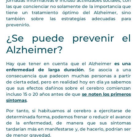
jornadas informativas e incluso actividades sociales, con
las que concienciar no solamente de la importancia que
tiene un tratamiento óptimo del Alzheimer, sino
también sobre las estrategias adecuadas para
prevenirlo.
¿Se puede prevenir el
Alzheimer?
Hay que tener en cuenta que el Alzheimer
es una
enfermedad de larga duración
. Se asocia a una
consecuencia que padecen muchas personas a partir
de cierta edad, pero en realidad hoy en día ya sabemos
que sus efectos dañinos sobre el cerebro comienzan
incluso 15 o 20 años antes de que
se noten los primeros
síntomas
.
Por tanto, si habituamos al cerebro a ejercitarse de
determinada forma, podemos frenar o reducir el avance
de la enfermedad, de manera que sus síntomas
tardarían más en manifestarse y, de hacerlo, podrían ser
de menor gravedad.