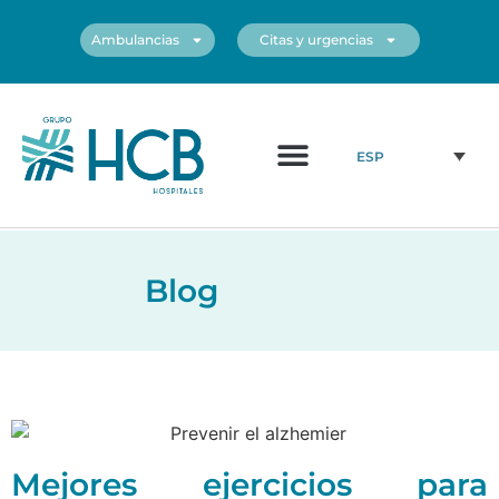
Ambulancias
Citas y urgencias
¿Quiénes somos?
Cuadro médico
Nuestros centros
ESP
Blog
Mejores ejercicios para