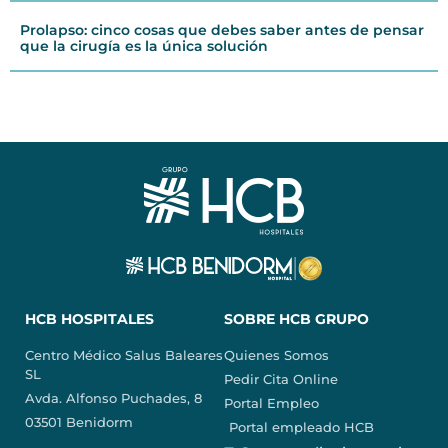
Prolapso: cinco cosas que debes saber antes de pensar
que la cirugía es la única solución
HCB HOSPITALES
SOBRE HCB GRUPO
Centro Médico Salus Baleares
Quienes Somos
SL
Pedir Cita Online
Avda. Alfonso Puchades, 8
Portal Empleo
03501 Benidorm
Portal empleado HCB