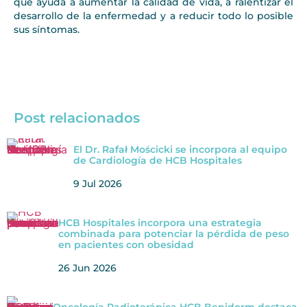
que ayuda a aumentar la calidad de vida, a ralentizar el
desarrollo de la enfermedad y a reducir todo lo posible
sus síntomas.
Post relacionados
El Dr. Rafał Mościcki se incorpora al equipo
de Cardiología de HCB Hospitales
9 Jul 2026
HCB Hospitales incorpora una estrategia
combinada para potenciar la pérdida de peso
en pacientes con obesidad
26 Jun 2026
Oncología Radioterápica HCB Benidorm destaca