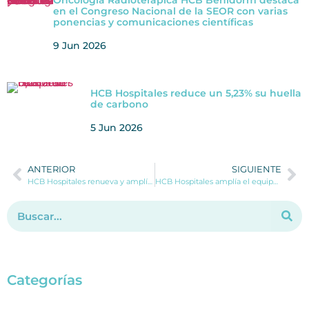
en el Congreso Nacional de la SEOR con varias
ponencias y comunicaciones científicas
9 Jun 2026
HCB Hospitales reduce un 5,23% su huella
de carbono
5 Jun 2026
ANTERIOR
SIGUIENTE
HCB Hospitales renueva y amplía su servicio de Psiquiatría con nuevas especialistas en Benidorm y Dénia
HCB Hospitales amplía el equipo de Medicina Digestiva con la incorporación de la Dr. Marta Magaz
Categorías